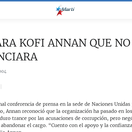
RA KOFI ANNAN QUE NO
NCIARA
004
nal conferencia de prensa en la sede de Naciones Unidas
ño, Annan reconoció que la organización ha pasado en lo
duro trance por las acusaciones de corrupción, pero neg
 abandonar el cargo. “Cuento con el apoyo y la confianza