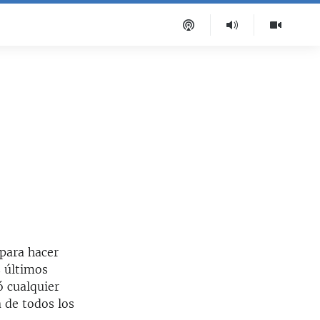
 para hacer
s últimos
ó cualquier
 de todos los