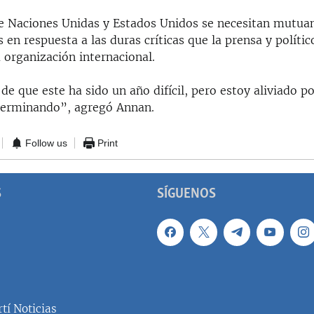
e Naciones Unidas y Estados Unidos se necesitan mutu
s en respuesta a las duras críticas que la prensa y polít
 organización internacional.
e que este ha sido un año difícil, pero estoy aliviado p
 terminando”, agregó Annan.
Follow us
Print
S
SÍGUENOS
tí Noticias