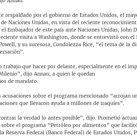
jo Annan.
te respaldado por el gobierno de Estados Unidos, el may
de Naciones Unidas, en vista del reciente reconocimient
 el Embajador de este país ante Naciones Unidas, John D
eciente visita a Washington, donde se entrevistó con el 
Powell, y su sucesora, Condolezza Rice, “el tema de la d
versación”.
trabajo que hacer por delante, especialmente en el imp
Milenio”, dijo Annan, a quien le quedan
ños de mandato.
s acusaciones sobre el programa mencionado “arrojan 
aciones que llevaron ayuda a millones de iraquíes”.
ntrar la verdad lo antes posible”, dijo. Prometió actua
 sobre el programa “Petróleo por alimentos” que facilitó
la Reserva Federal (Banco Federal) de Estados Unidos, P