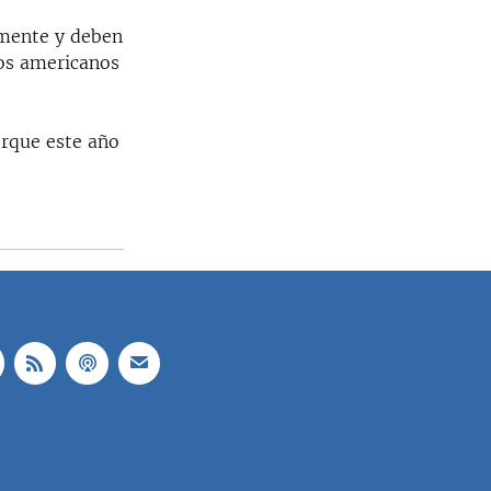
amente y deben
icos americanos
orque este año