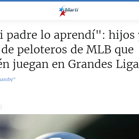
 padre lo aprendí": hijos 
 de peloteros de MLB que
n juegan en Grandes Liga
Chamby"