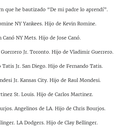
am que he bautizado “De mi padre lo aprendí”.
omine NY Yankees. Hijo de Kevin Romine.
 Canó NY Mets. Hijo de Jose Canó.
Guerrero Jr. Toronto. Hijo de Vladimir Guerrero.
Tatis Jr. San Diego. Hijo de Fernando Tatis.
desi Jr. Kansas City. Hijo de Raul Mondesi.
inez St. Louis. Hijo de Carlos Martinez.
rjos. Angelinos de LA. Hijo de Chris Bourjos.
inger. LA Dodgers. Hijo de Clay Bellinger.