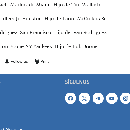
ach. Marlins de Miami. Hijo de Tim Wallach.
llers Jr. Houston. Hijo de Lance McCullers Sr.
driguez. San Francisco. Hijo de Ivan Rodriguez
ron Boone NY Yankees. Hijo de Bob Boone.
Follow us
Print
S
SÍGUENOS
tí Noticias