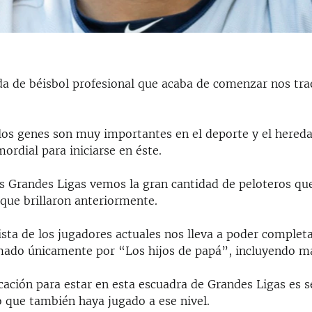
a de béisbol profesional que acaba de comenzar nos tra
os genes son muy importantes en el deporte y el hered
mordial para iniciarse en éste.
as Grandes Ligas vemos la gran cantidad de peloteros qu
 que brillaron anteriormente.
ista de los jugadores actuales nos lleva a poder complet
mado únicamente por “Los hijos de papá”, incluyendo m
icación para estar en esta escuadra de Grandes Ligas es s
o que también haya jugado a ese nivel.