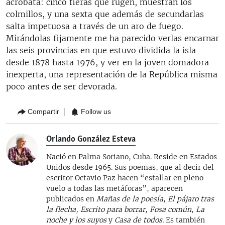
acróbata: cinco fieras que rugen, muestran los
colmillos, y una sexta que además de secundarlas
salta impetuosa a través de un aro de fuego.
Mirándolas fijamente me ha parecido verlas encarnar
las seis provincias en que estuvo dividida la isla
desde 1878 hasta 1976, y ver en la joven domadora
inexperta, una representación de la República misma
poco antes de ser devorada.
Compartir
Follow us
Orlando González Esteva
Nació en Palma Soriano, Cuba. Reside en Estados
Unidos desde 1965. Sus poemas, que al decir del
escritor Octavio Paz hacen “estallar en pleno
vuelo a todas las metáforas”, aparecen
publicados en
Mañas de la poesía, El pájaro tras
la flecha, Escrito para borrar, Fosa común, La
noche y los suyos
y
Casa de todos.
Es también