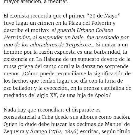
mayor atención, a meditar.
El cronista recuerda que el primer “20 de Mayo”
tuvo lugar un crimen en la Plaza del Polvorín y
describe el motivo:
el guardia Urbano Collazo
Hernández, al suspender un baile, fue asesinado por
uno de los adoradores de Terpsicore...
Si matar a un
hombre por la razón expuesta es una barbaridad, la
existencia en La Habana de un supuesto devoto de la
musa griega del canto coral y la danza no sorprende
menos. ¿Cómo puede reconciliarse la significación de
los hechos que tenían lugar ese día con la furia de
ese bailador y la evocación, en la prensa capitalina de
mediados del siglo XX, de una hija de Apolo?
Nada hay que reconciliar: el disparate es
consustancial a Cuba desde sus albores como nación.
Quien lo dude debe buscar las décimas de Manuel de
Zequeira y Arango (1764-1846) escritas, según título