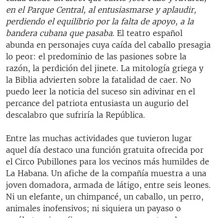
en el Parque Central, al entusiasmarse y aplaudir,
perdiendo el equilibrio por la falta de apoyo, a la
bandera cubana que pasaba
. El teatro español
abunda en personajes cuya caída del caballo presagia
lo peor: el predominio de las pasiones sobre la
razón, la perdición del jinete. La mitología griega y
la Biblia advierten sobre la fatalidad de caer. No
puedo leer la noticia del suceso sin adivinar en el
percance del patriota entusiasta un augurio del
descalabro que sufriría la República.
Entre las muchas actividades que tuvieron lugar
aquel día destaco una función gratuita ofrecida por
el Circo Pubillones para los vecinos más humildes de
La Habana. Un afiche de la compañía muestra a una
joven domadora, armada de látigo, entre seis leones.
Ni un elefante, un chimpancé, un caballo, un perro,
animales inofensivos; ni siquiera un payaso o