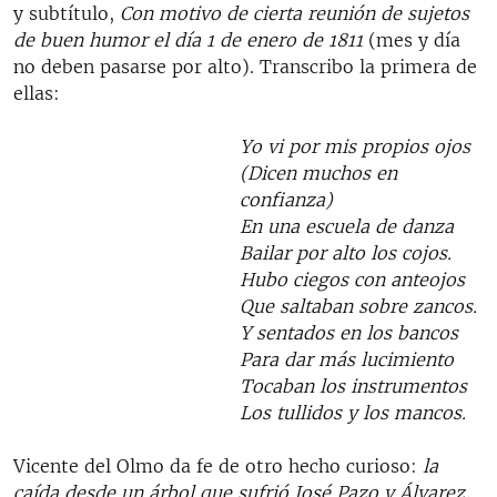
y subtítulo,
Con motivo de cierta reunión de sujetos
de buen humor el día 1 de enero de 1811
(mes y día
no deben pasarse por alto). Transcribo la primera de
ellas:
Yo vi por mis propios ojos
(Dicen muchos en
confianza)
En una escuela de danza
Bailar por alto los cojos.
Hubo ciegos con anteojos
Que saltaban sobre zancos.
Y sentados en los bancos
Para dar más lucimiento
Tocaban los instrumentos
Los tullidos y los mancos.
Vicente del Olmo da fe de otro hecho curioso:
la
caída desde un árbol que sufrió José Pazo y Álvarez,