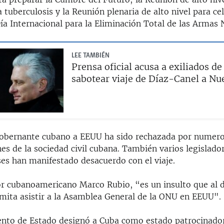
a tuberculosis y la Reunión plenaria de alto nivel para ce
a Internacional para la Eliminación Total de las Armas 
LEE TAMBIÉN
Prensa oficial acusa a exiliados de
sabotear viaje de Díaz-Canel a Nu
 gobernante cubano a EEUU ha sido rechazada por numero
es de la sociedad civil cubana. También varios legislado
es han manifestado desacuerdo con el viaje.
or cubanoamericano Marco Rubio, “es un insulto que al d
rmita asistir a la Asamblea General de la ONU en EEUU".
nto de Estado designó a Cuba como estado patrocinador