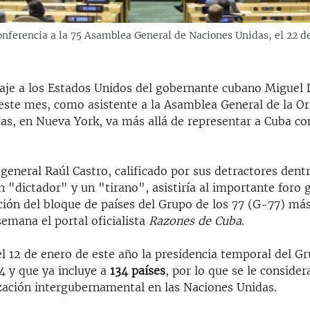
onferencia a la 75 Asamblea General de Naciones Unidas, el 22 
iaje a los Estados Unidos del gobernante cubano Miguel 
 este mes, como asistente a la Asamblea General de la O
as, en Nueva York, va más allá de representar a Cuba c
 general Raúl Castro, calificado por sus detractores dent
n "dictador" y un "tirano", asistiría al importante foro
ción del bloque de países del Grupo de los 77 (G-77) má
emana el portal oficialista
Razones de Cuba
.
 12 de enero de este año la presidencia temporal del Gr
4 y que ya incluye a
134 países
, por lo que se le conside
ación intergubernamental en las Naciones Unidas.