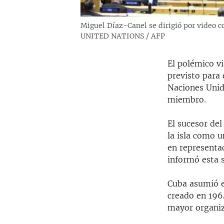
Miguel Díaz-Canel se dirigió por video c
UNITED NATIONS / AFP
El polémico v
previsto para
Naciones Unid
miembro.
El sucesor del
la isla como u
en representa
informó esta s
Cuba asumió el
creado en 196
mayor organiz