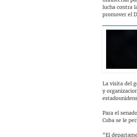
lucha contra l
promover el Dí
La visita del
y organizacion
estadounidens
Para el senad
Cuba se le pe
"El departame