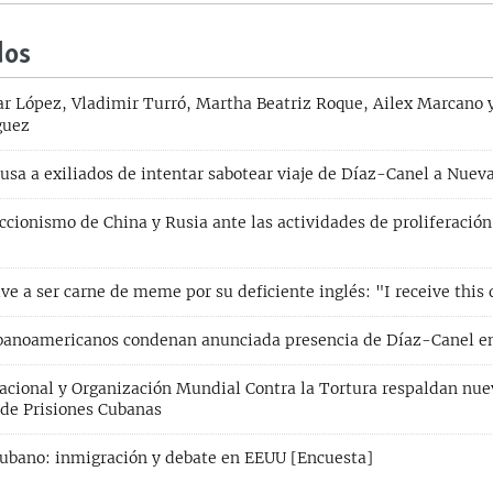
dos
 López, Vladimir Turró, Martha Beatriz Roque, Ailex Marcano 
guez
cusa a exiliados de intentar sabotear viaje de Díaz-Canel a Nuev
ccionismo de China y Rusia ante las actividades de proliferación
e a ser carne de meme por su deficiente inglés: "I receive this d
ubanoamericanos condenan anunciada presencia de Díaz-Canel 
acional y Organización Mundial Contra la Tortura respaldan nue
de Prisiones Cubanas
 cubano: inmigración y debate en EEUU [Encuesta]