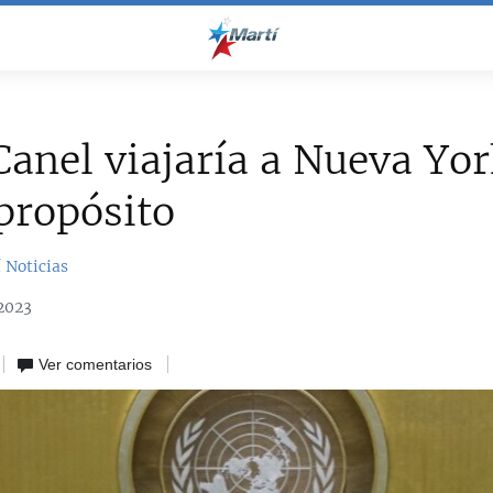
anel viajaría a Nueva Yor
propósito
 Noticias
2023
Ver comentarios