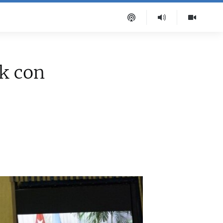
k con