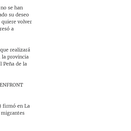
 no se han
ado su deseo
 quiere volver
resó a
 que realizará
 la provincia
l Peña de la
e SENFRONT
) firmó en La
 migrantes