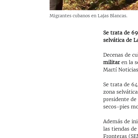
Migrantes cubanos en Lajas Blancas.
Se trata de 6
selvática de L
Decenas de c
militar
en la s
Martí Noticias
Se trata de 64
zona selvática
presidente de
secos-pies mo
Además de ini
las tiendas de
Fronteras (SE