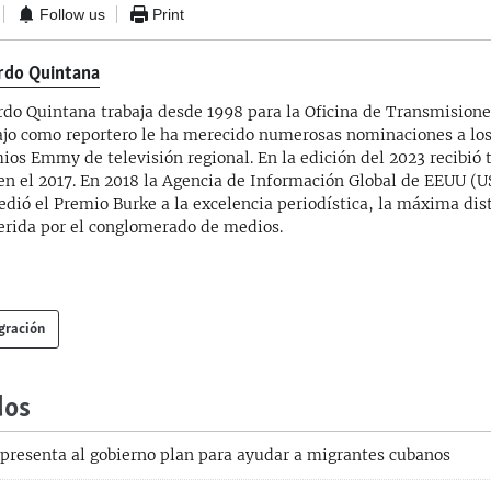
Follow us
Print
rdo Quintana
rdo Quintana trabaja desde 1998 para la Oficina de Transmisione
ajo como reportero le ha merecido numerosas nominaciones a los
ios Emmy de televisión regional. En la edición del 2023 recibió t
en el 2017. En 2018 la Agencia de Información Global de EEUU (
edió el Premio Burke a la excelencia periodística, la máxima dis
erida por el conglomerado de medios.
gración
dos
presenta al gobierno plan para ayudar a migrantes cubanos