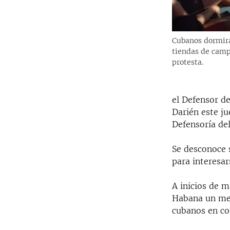
Cubanos dormirá
tiendas de cam
protesta.
el Defensor de
Darién este j
Defensoría del
Se desconoce 
para interesar
A inicios de 
Habana un me
cubanos en co