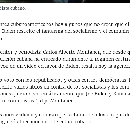
dista cubano.
antes cubanoamericanos hay algunos que no creen que el
 Biden resucite el fantasma del socialismo y el comunis
s.
critor y periodista Carlos Alberto Montaner, que desde q
olución cubana ha criticado duramente al régimen castri
 voz en un vídeo en favor de Biden, resalta hoy la agenci
o voto con los republicanos y otras con los demócratas.
scrito varios libros en contra de los socialistas y los co
ciones quiero decir enfáticamente que Joe Biden y Kamala
s ni comunistas", dijo Montaner.
 años exiliado y conozco perfectamente a los amigos de 
 agregó el reconocido intelectual cubano.