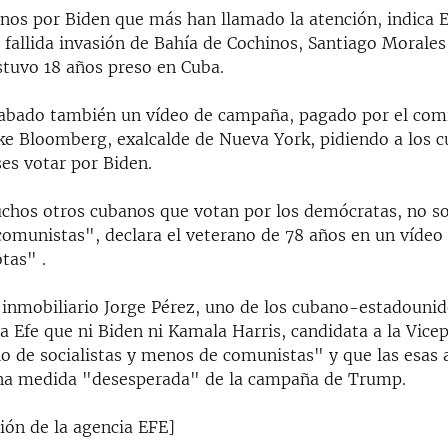
anos por Biden que más han llamado la atención, indica E
 fallida invasión de Bahía de Cochinos, Santiago Morales
stuvo 18 años preso en Cuba.
abado también un vídeo de campaña, pagado por el comi
ike Bloomberg, exalcalde de Nueva York, pidiendo a los 
es votar por Biden.
hos otros cubanos que votan por los demócratas, no 
 comunistas", declara el veterano de 78 años en un vídeo 
tas" .
 inmobiliario Jorge Pérez, uno de los cubano-estadouni
 a Efe que ni Biden ni Kamala Harris, candidata a la Vice
lo de socialistas y menos de comunistas" y que las esas 
una medida "desesperada" de la campaña de Trump.
ión de la agencia EFE]