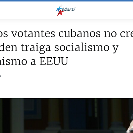
s votantes cubanos no cr
den traiga socialismo y
ismo a EEUU
0