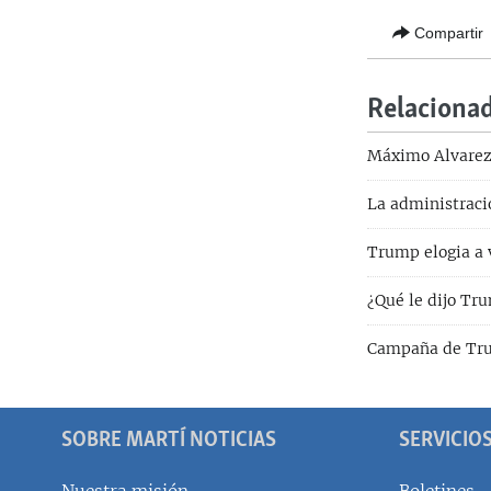
Compartir
Relaciona
Máximo Alvarez, 
La administraci
Trump elogia a 
¿Qué le dijo Tr
Campaña de Trum
SOBRE MARTÍ NOTICIAS
SERVICIO