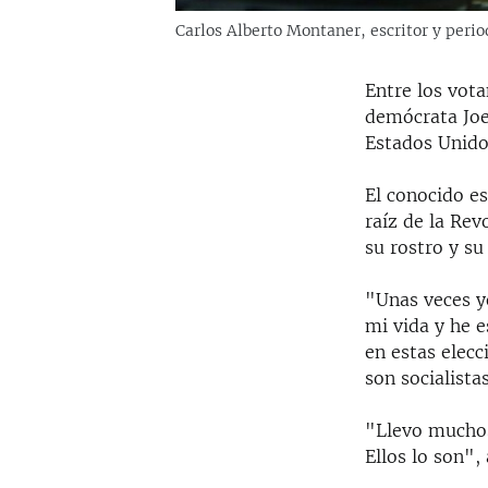
Carlos Alberto Montaner, escritor y perio
Entre los vot
demócrata Joe
Estados Unido
El conocido es
raíz de la Rev
su rostro y su
"Unas veces y
mi vida y he e
en estas elec
son socialista
"Llevo muchos
Ellos lo son",