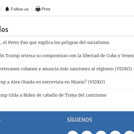
Follow us
Print
dos
el Peter Pan que explica los peligros del socialismo
ón Trump reitera su compromiso con la libertad de Cuba y Vene
veteranos cubanos y anuncia más sanciones al régimen (VIDEO)
ump a Alex Otaola en entrevista en Miami? (VIDEO)
p tilda a Biden de caballo de Troya del castrismo
S
SÍGUENOS