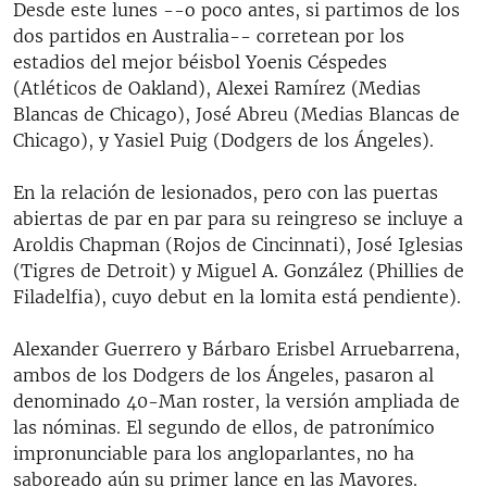
Desde este lunes --o poco antes, si partimos de los
dos partidos en Australia-- corretean por los
estadios del mejor béisbol Yoenis Céspedes
(Atléticos de Oakland), Alexei Ramírez (Medias
Blancas de Chicago), José Abreu (Medias Blancas de
Chicago), y Yasiel Puig (Dodgers de los Ángeles).
En la relación de lesionados, pero con las puertas
abiertas de par en par para su reingreso se incluye a
Aroldis Chapman (Rojos de Cincinnati), José Iglesias
(Tigres de Detroit) y Miguel A. González (Phillies de
Filadelfia), cuyo debut en la lomita está pendiente).
Alexander Guerrero y Bárbaro Erisbel Arruebarrena,
ambos de los Dodgers de los Ángeles, pasaron al
denominado 40-Man roster, la versión ampliada de
las nóminas. El segundo de ellos, de patronímico
impronunciable para los angloparlantes, no ha
saboreado aún su primer lance en las Mayores.