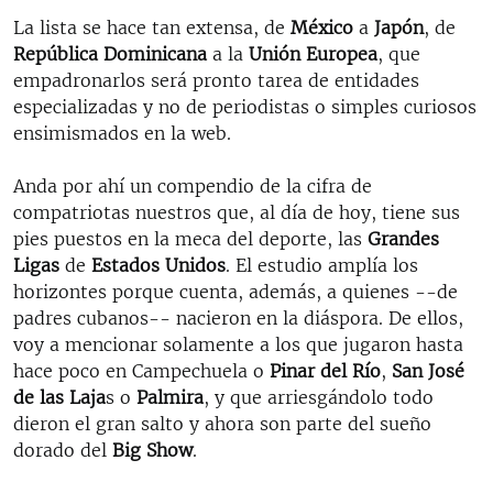
La lista se hace tan extensa, de
México
a
Japón
, de
República Dominicana
a la
Unión Europea
, que
empadronarlos será pronto tarea de entidades
especializadas y no de periodistas o simples curiosos
ensimismados en la web.
Anda por ahí un compendio de la cifra de
compatriotas nuestros que, al día de hoy, tiene sus
pies puestos en la meca del deporte, las
Grandes
Ligas
de
Estados Unidos
. El estudio amplía los
horizontes porque cuenta, además, a quienes --de
padres cubanos-- nacieron en la diáspora. De ellos,
voy a mencionar solamente a los que jugaron hasta
hace poco en Campechuela o
Pinar del Río
,
San José
de las Laja
s o
Palmira
, y que arriesgándolo todo
dieron el gran salto y ahora son parte del sueño
dorado del
Big Show
.