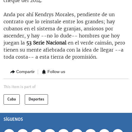
cheque del 2014.
Anda por ahí Kendrys Morales, pendiente de un
contrato que lo reinstale entre los grandes; hay
cubanos en el sistema de granjas, ansiosos por
ascender, y hay --no lo dude-- hombres que hoy
juegan la
53 Serie Nacional
en el verde caimán, pero
tienen su mente afiebrada con la idea de llegar --a
toda costa-- a esta tierra de promisión.
Compartir
Follow us
This item is part of
Cuba
Deportes
SÍGUENOS