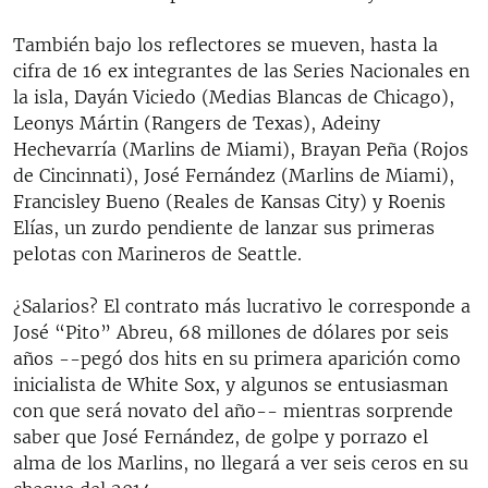
También bajo los reflectores se mueven, hasta la
cifra de 16 ex integrantes de las Series Nacionales en
la isla, Dayán Viciedo (Medias Blancas de Chicago),
Leonys Mártin (Rangers de Texas), Adeiny
Hechevarría (Marlins de Miami), Brayan Peña (Rojos
de Cincinnati), José Fernández (Marlins de Miami),
Francisley Bueno (Reales de Kansas City) y Roenis
Elías, un zurdo pendiente de lanzar sus primeras
pelotas con Marineros de Seattle.
¿Salarios? El contrato más lucrativo le corresponde a
José “Pito” Abreu, 68 millones de dólares por seis
años --pegó dos hits en su primera aparición como
inicialista de White Sox, y algunos se entusiasman
con que será novato del año-- mientras sorprende
saber que José Fernández, de golpe y porrazo el
alma de los Marlins, no llegará a ver seis ceros en su