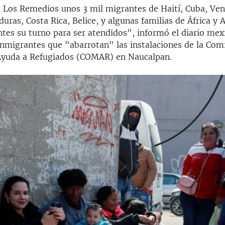
e Los Remedios unos 3 mil migrantes de Haití, Cuba, Ven
uras, Costa Rica, Belice, y algunas familias de África y 
ntes su turno para ser atendidos", informó el diario me
 inmigrantes que "abarrotan" las instalaciones de la Com
Ayuda a Refugiados (COMAR) en Naucalpan.