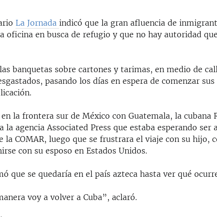
ario
La Jornada
indicó que la gran afluencia de inmigran
a oficina en busca de refugio y que no hay autoridad qu
as banquetas sobre cartones y tarimas, en medio de cal
sgastados, pasando los días en espera de comenzar sus 
licación.
 en la frontera sur de México con Guatemala, la cubana 
a la agencia Associated Press que estaba esperando ser 
de la COMAR, luego que se frustrara el viaje con su hijo, 
nirse con su esposo en Estados Unidos.
ó que se quedaría en el país azteca hasta ver qué ocurr
anera voy a volver a Cuba”, aclaró.