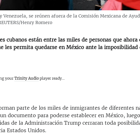
 y Venezuela, se reúnen afuera de la Comisión Mexicana de Ayu
5. REUTERS/Henry Romero
es cubanos están entre las miles de personas que ahora
 les permita quedarse en México ante la imposibilidad 
ing your
Trinity Audio
player ready...
orman parte de los miles de inmigrantes de diferentes n
un documento para poderse establecer en México, luego
idas de la Administración Trump cerraran toda posibilid
cia Estados Unidos.