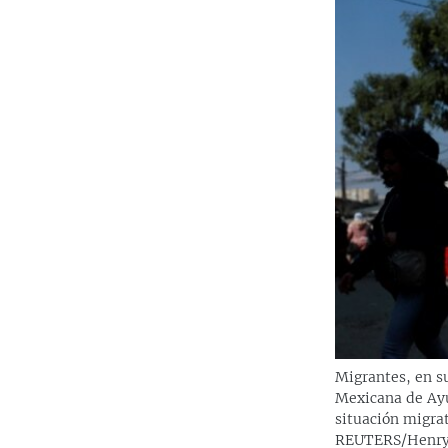
Migrantes, en s
Mexicana de Ayu
situación migrat
REUTERS/Henry