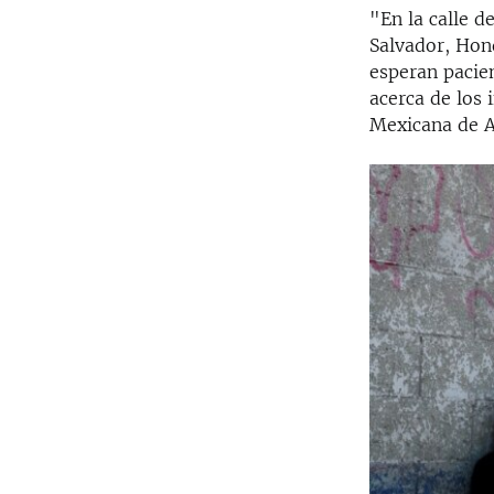
"En la calle d
Salvador, Hond
esperan pacie
acerca de los
Mexicana de 