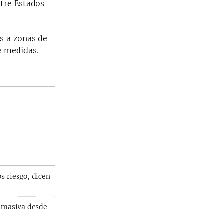
tre Estados
s a zonas de
e medidas.
s riesgo, dicen
n masiva desde