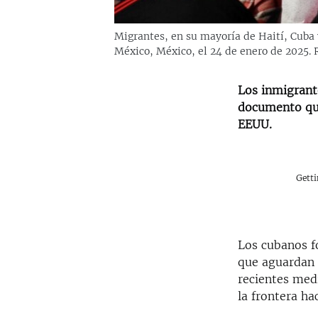
Migrantes, en su mayoría de Haití, Cuba
México, México, el 24 de enero de 202
Los inmigrant
documento que
EEUU.
Gett
Los cubanos f
que aguardan 
recientes med
la frontera ha