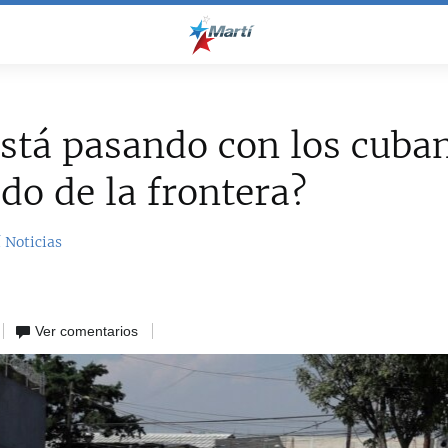
stá pasando con los cuban
ado de la frontera?
 Noticias
Ver comentarios