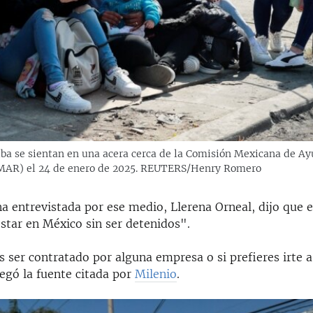
ba se sientan en una acera cerca de la Comisión Mexicana de Ay
MAR) el 24 de enero de 2025. REUTERS/Henry Romero
a entrevistada por ese medio, Llerena Orneal, dijo que
star en México sin ser detenidos".
 ser contratado por alguna empresa o si prefieres irte a
egó la fuente citada por
Milenio
.