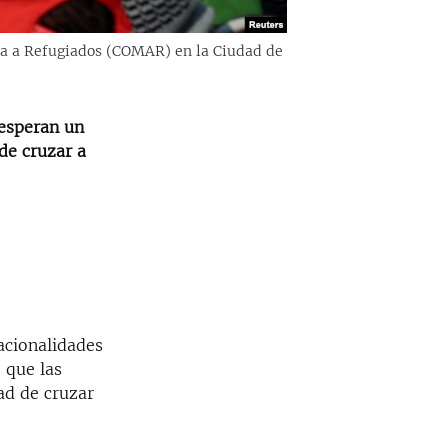
da a Refugiados (COMAR) en la Ciudad de
 esperan un
de cruzar a
acionalidades
 que las
ad de cruzar