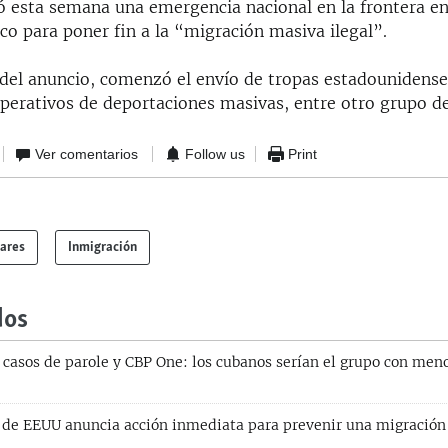
 esta semana una emergencia nacional en la frontera en
o para poner fin a la “migración masiva ilegal”.
del anuncio, comenzó el envío de tropas estadounidense
 operativos de deportaciones masivas, entre otro grupo d
Ver comentarios
Follow us
Print
lares
Inmigración
dos
 casos de parole y CBP One: los cubanos serían el grupo con meno
 de EEUU anuncia acción inmediata para prevenir una migració