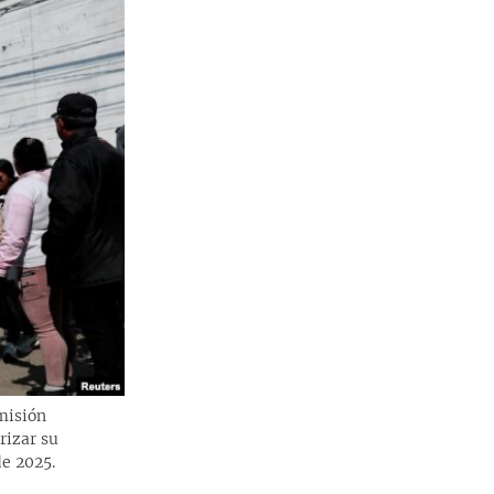
misión
rizar su
de 2025.