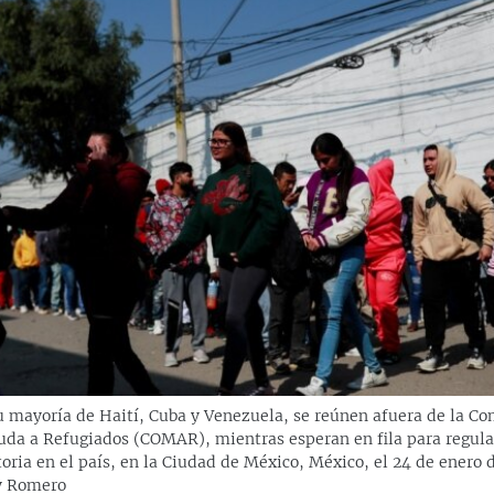
u mayoría de Haití, Cuba y Venezuela, se reúnen afuera de la Co
da a Refugiados (COMAR), mientras esperan en fila para regula
oria en el país, en la Ciudad de México, México, el 24 de enero 
 Romero