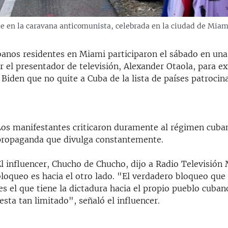
e en la caravana anticomunista, celebrada en la ciudad de Miami
banos residentes en Miami participaron el sábado en una
 el presentador de televisión, Alexander Otaola, para exi
Biden que no quite a Cuba de la lista de países patrocin
Los manifestantes criticaron duramente al régimen cuban
propaganda que divulga constantemente.
l influencer, Chucho de Chucho, dijo a Radio Televisión 
loqueo es hacia el otro lado. "El verdadero bloqueo que 
s el que tiene la dictadura hacia el propio pueblo cuban
esta tan limitado", señaló el influencer.