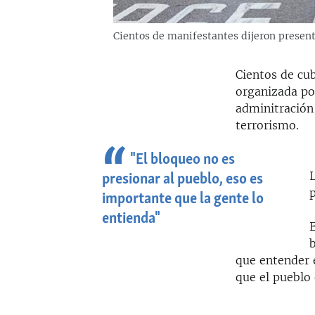
Cientos de manifestantes dijeron present
Cientos de cu
organizada por
adminitración 
terrorismo.
"El bloqueo no es
presionar al pueblo, eso es
importante que la gente lo
entienda"
E
b
que entender e
que el pueblo 