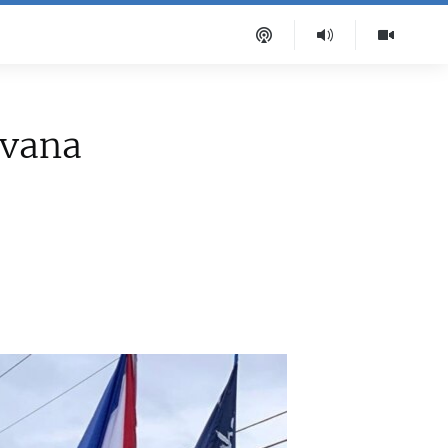
avana