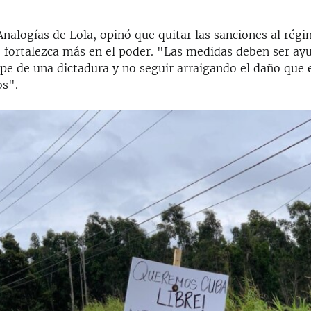
nalogías de Lola, opinó que quitar las sanciones al rég
e fortalezca más en el poder. "Las medidas deben ser ay
pe de una dictadura y no seguir arraigando el daño que 
os".