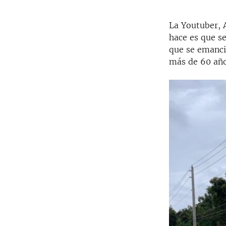
La Youtuber, A
hace es que s
que se emanci
más de 60 añ