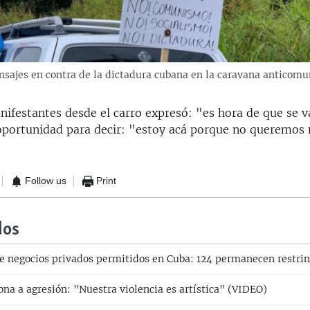
nsajes en contra de la dictadura cubana en la caravana anticomu
nifestantes desde el carro expresó: "es hora de que se v
oportunidad para decir: "estoy acá porque no queremos
Follow us
Print
dos
de negocios privados permitidos en Cuba: 124 permanecen restri
ona a agresión: "Nuestra violencia es artística" (VIDEO)