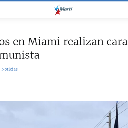
os en Miami realizan car
omunista
 Noticias