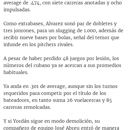
average de .474, con siete carreras anotadas y ocho
impulsadas.
Como extrabases, Alvarez sonó par de dobletes y
tres jonrones, para un slugging de 1.000, además de
recibir nueve bases por bolas, señal del temor que
infunde en los pitchers rivales.
A pesar de haber perdido 48 juegos por lesión, los
números del cubano ya se acercan a sus promedios
habituales.
Ya anda en .301 de average, aunque sin los turnos
requeridos para competir por el título de los
bateadores, en tanto suma 26 vuelacercas y 85
carreras remolcadas.
Y si Yordán sigue en modo demolición, su
compañero de equipo José Abreu entró de manera