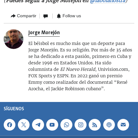
(
Puedes seguir a Jorge Morejón en
@labolanostra
)
Compartir
Follow us
Jorge Morejón
El béisbol es mucho más que un deporte para
Jorge Morejón. Es su religión. Por más de 35 años
se ha dedicado a esta pasión, primero en Cuba y
desde 1998 en Estados Unidos. Ha sido
columnista de
El Nuevo Herald
, Univision.com,
FOX Sports y ESPN. En 2022 ganó un premio
Emmy como realizador del documental “René
Arocha, el Jackie Robinson cubano”.
SÍGUENOS