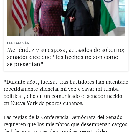
LEE TAMBIÉN
Menéndez y su esposa, acusados de soborno;
senador dice que "los hechos no son como
se presentan"
"Durante años, fuerzas tras bastidores han intentado
repetidamente silenciar mi voz y cavar mi tumba
política", dijo en un comunicado el senador nacido
en Nueva York de padres cubanos.
Las reglas de la Conferencia Demócrata del Senado
requieren que los miembros que desempeñan cargos
de liderazgo o presiden comités senatoriales