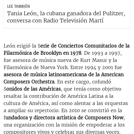
LEE TAMBIÉN
Tania León, la cubana ganadora del Pulitzer,
conversa con Radio Televisión Martí
León erigió la S
erie de Conciertos Comunitarios de la
Filarmónica de Brooklyn en 1978
. De 1993 a 1997,
fue asesora de música nueva de Kurt Masur y la
Filarmónica de Nueva York. Entre 1994 y 2001 fue
asesora de música latinoamericana de la American
Composers Orchestra
. En este cargo, cofundó
S
onidos de las Américas
, que tenía como objetivo
resaltar la contribución de América Latina a la
cultura de América, así como alentar a las orquestas
a ampliar su repertorio. En 2010 se convirtió en la
f
undadora y directora artística de Composers Now
,
una organización con la misión de empoderar a los
compositores vivos y celebrar sus diversas voces.