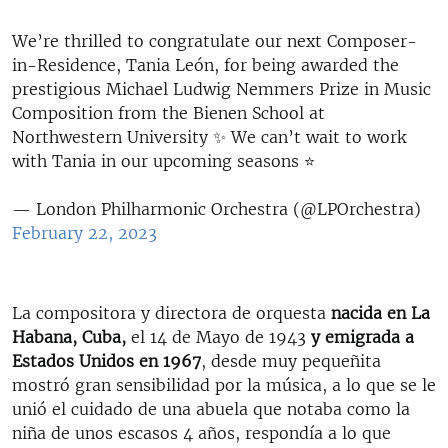
We’re thrilled to congratulate our next Composer-
in-Residence, Tania León, for being awarded the
prestigious Michael Ludwig Nemmers Prize in Music
Composition from the Bienen School at
Northwestern University ✨ We can’t wait to work
with Tania in our upcoming seasons ⭐️
— London Philharmonic Orchestra (@LPOrchestra)
February 22, 2023
La compositora y directora de orquesta
nacida en La
Habana, Cuba,
el 14 de Mayo de 1943
y emigrada a
Estados Unidos en 1967
, desde muy pequeñita
mostró gran sensibilidad por la música, a lo que se le
unió el cuidado de una abuela que notaba como la
niña de unos escasos 4 años, respondía a lo que