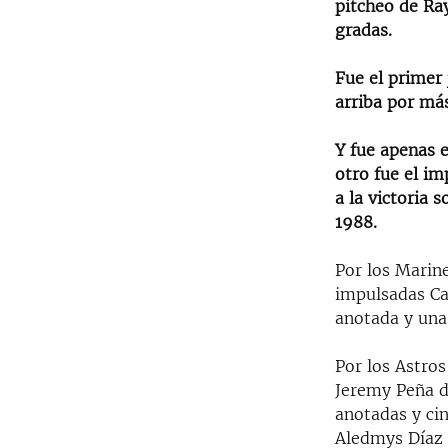
pitcheo de Ray
gradas.
Fue el primer
arriba por más
Y fue apenas e
otro fue el i
a la victoria 
1988.
Por los Marin
impulsadas Ca
anotada y una
Por los Astro
Jeremy Peña d
anotadas y ci
Aledmys Díaz 