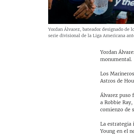
Yordan Álvarez, bateador designado de los
serie divisional de la Liga Americana ant
Yordan Álvare
monumental.
Los Marineros 
Astros de Hou
Álvarez puso f
a Robbie Ray, 
comienzo de su
La estrategia 
Young en el n