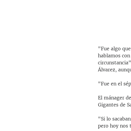
"Fue algo que 
hablamos con 
circunstancia"
Álvarez, aunqu
"Fue en el sép
El mánager de
Gigantes de Sa
"Si lo sacaba
pero hoy nos t