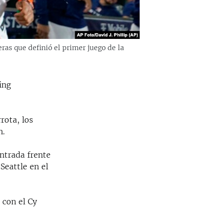
ras que definió el primer juego de la
ing
rota, los
n.
entrada frente
Seattle en el
 con el Cy