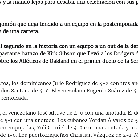
 y la mandó lejos para desatar una celebración con sus 
 jonrón que deja tendido a un equipo en la postemporada
 de una carrera.
l segundo en la historia con un equipo a un out de la de
mpactante batazo de Kirk Gibson que llevó a los Dodgers 
sobre los Atléticos de Oakland en el primer duelo de la S
eros, los dominicanos Julio Rodríguez de 4-2 con tres a
rlos Santana de 4-0. El venezolano Eugenio Suárez de 4
 remolcada.
s, el venezolano José Altuve de 4-0 con una anotada. El 
e 5-1 con una anotada. Los cubanos Yordan Álvarez de 
nco empujadas, Yuli Gurriel de 4-3 con una anotada y un
de 1-0. Los puertorriqueños Christian Vázquez de 2-1. M