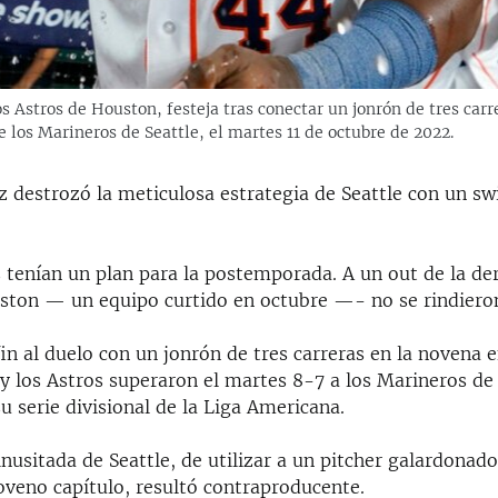
 Astros de Houston, festeja tras conectar un jonrón de tres carre
e los Marineros de Seattle, el martes 11 de octubre de 2022.
z destrozó la meticulosa estrategia de Seattle con un sw
tenían un plan para la postemporada. A un out de la der
ston — un equipo curtido en octubre —- no se rindiero
in al duelo con un jonrón de tres carreras en la novena 
y los Astros superaron el martes 8-7 a los Marineros de 
 serie divisional de la Liga Americana.
inusitada de Seattle, de utilizar a un pitcher galardonado
oveno capítulo, resultó contraproducente.