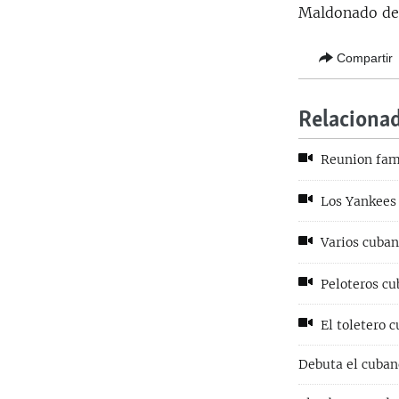
Maldonado de
Compartir
Relaciona
Reunion fami
Los Yankees 
Varios cubano
Peloteros cu
El toletero 
Debuta el cuban