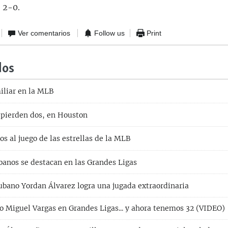
 2-0.
Ver comentarios
Follow us
Print
dos
liar en la MLB
pierden dos, en Houston
s al juego de las estrellas de la MLB
banos se destacan en las Grandes Ligas
cubano Yordan Álvarez logra una jugada extraordinaria
o Miguel Vargas en Grandes Ligas... y ahora tenemos 32 (VIDEO)