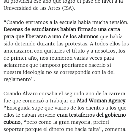
su provincia ese año que logró el pase de nivel a la
Universidad de las Artes (ISA).
“Cuando entramos a la escuela había mucha tensión.
Decenas de estudiantes habían firmado una carta
para que liberaran a uno de los alumnos
que había
sido detenido durante las protestas. A todos ellos los
amenazaron con quitarles el título y a nosotros, los
de primer año, nos reunieron varias veces para
aclararnos que tampoco podríamos hacerlo si
nuestra ideología no se correspondía con la del
reglamento”.
Cuando Álvaro cursaba el segundo año de la carrera
fue que comenzó a trabajar en
Mad Woman Agency
.
“Enseguida supe que varios de los clientes a los que
ellos le daban servicio
eran testaferros del gobierno
cubano
, “pero como la gran mayoría, preferí
soportar porque el dinero me hacía falta”, comenta.