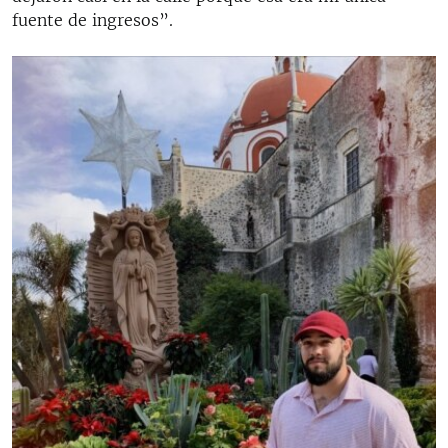
fuente de ingresos”.