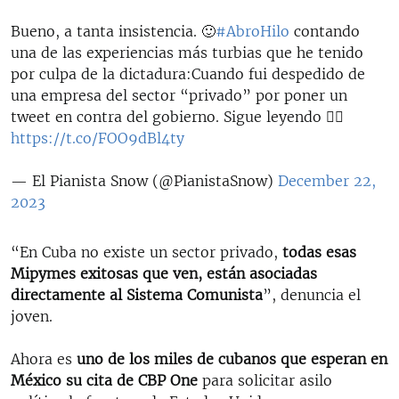
Bueno, a tanta insistencia. 🙂
#AbroHilo
contando
una de las experiencias más turbias que he tenido
por culpa de la dictadura:Cuando fui despedido de
una empresa del sector “privado” por poner un
tweet en contra del gobierno. Sigue leyendo 👇🏻
https://t.co/FOO9dBl4ty
— El Pianista Snow (@PianistaSnow)
December 22,
2023
“En Cuba no existe un sector privado,
todas esas
Mipymes exitosas que ven, están asociadas
directamente al Sistema Comunista
”, denuncia el
joven.
Ahora es
uno de los miles de cubanos que esperan en
México su cita de CBP One
para solicitar asilo