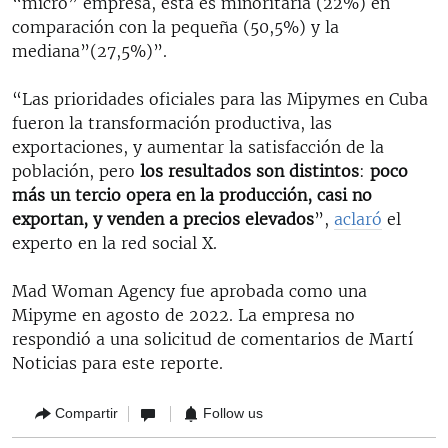
“micro” empresa, esta es minoritaria (22%) en
comparación con la pequeña (50,5%) y la
mediana”(27,5%)”.
“Las prioridades oficiales para las Mipymes en Cuba
fueron la transformación productiva, las
exportaciones, y aumentar la satisfacción de la
población, pero
los resultados son distintos
:
poco
más un tercio opera en la producción, casi no
exportan, y venden a precios elevados
”,
aclaró
el
experto en la red social X.
Mad Woman Agency fue aprobada como una
Mipyme en agosto de 2022. La empresa no
respondió a una solicitud de comentarios de Martí
Noticias para este reporte.
Compartir
Follow us