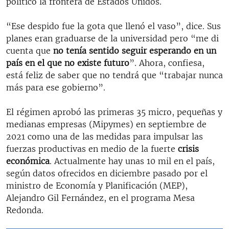
político la frontera de Estados Unidos.
“Ese despido fue la gota que llenó el vaso”, dice. Sus
planes eran graduarse de la universidad pero “me di
cuenta que
no tenía sentido seguir esperando en un
país en el que no existe futuro
”. Ahora, confiesa,
está feliz de saber que no tendrá que “trabajar nunca
más para ese gobierno”.
El régimen aprobó las primeras 35 micro, pequeñas y
medianas empresas (Mipymes) en septiembre de
2021 como una de las medidas para impulsar las
fuerzas productivas en medio de la fuerte
crisis
económica
. Actualmente hay unas 10 mil en el país,
según datos ofrecidos en diciembre pasado por el
ministro de Economía y Planificación (MEP),
Alejandro Gil Fernández, en el programa Mesa
Redonda.