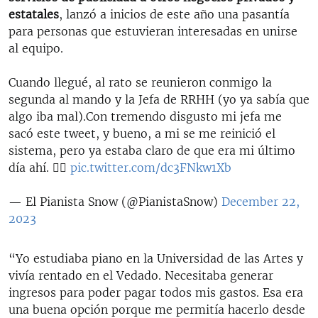
estatales
, lanzó a inicios de este año una pasantía
para personas que estuvieran interesadas en unirse
al equipo.
Cuando llegué, al rato se reunieron conmigo la
segunda al mando y la Jefa de RRHH (yo ya sabía que
algo iba mal).Con tremendo disgusto mi jefa me
sacó este tweet, y bueno, a mi se me reinició el
sistema, pero ya estaba claro de que era mi último
día ahí. 👇🏻
pic.twitter.com/dc3FNkw1Xb
— El Pianista Snow (@PianistaSnow)
December 22,
2023
“Yo estudiaba piano en la Universidad de las Artes y
vivía rentado en el Vedado. Necesitaba generar
ingresos para poder pagar todos mis gastos. Esa era
una buena opción porque me permitía hacerlo desde