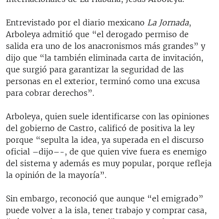
Entrevistado por el diario mexicano
La Jornada
,
Arboleya admitió que “el derogado permiso de
salida era uno de los anacronismos más grandes” y
dijo que “la también eliminada carta de invitación,
que surgió para garantizar la seguridad de las
personas en el exterior, terminó como una excusa
para cobrar derechos”.
Arboleya, quien suele identificarse con las opiniones
del gobierno de Castro, calificó de positiva la ley
porque “sepulta la idea, ya superada en el discurso
oficial –dijo–-, de que quien vive fuera es enemigo
del sistema y además es muy popular, porque refleja
la opinión de la mayoría”.
Sin embargo, reconoció que aunque “el emigrado”
puede volver a la isla, tener trabajo y comprar casa,