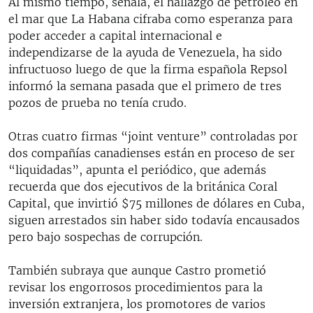
Al mismo tiempo, señala, el hallazgo de petróleo en
el mar que La Habana cifraba como esperanza para
poder acceder a capital internacional e
independizarse de la ayuda de Venezuela, ha sido
infructuoso luego de que la firma española Repsol
informó la semana pasada que el primero de tres
pozos de prueba no tenía crudo.
Otras cuatro firmas “joint venture” controladas por
dos compañías canadienses están en proceso de ser
“liquidadas”, apunta el periódico, que además
recuerda que dos ejecutivos de la británica Coral
Capital, que invirtió $75 millones de dólares en Cuba,
siguen arrestados sin haber sido todavía encausados
pero bajo sospechas de corrupción.
También subraya que aunque Castro prometió
revisar los engorrosos procedimientos para la
inversión extranjera, los promotores de varios