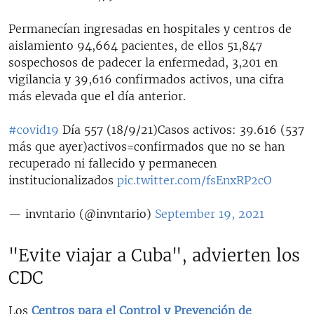
Permanecían ingresadas en hospitales y centros de
aislamiento 94,664 pacientes, de ellos 51,847
sospechosos de padecer la enfermedad, 3,201 en
vigilancia y 39,616 confirmados activos, una cifra
más elevada que el día anterior.
#covid19
Día 557 (18/9/21)Casos activos: 39.616 (537
más que ayer)activos=confirmados que no se han
recuperado ni fallecido y permanecen
institucionalizados
pic.twitter.com/fsEnxRP2cO
— invntario (@invntario)
September 19, 2021
"Evite viajar a Cuba", advierten los
CDC
Los
Centros para el Control y Prevención de