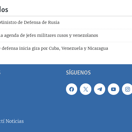
dos
 Ministro de Defensa de Rusia
la agenda de jefes militares rusos y venezolanos
e defensa inicia gira por Cuba, Venezuela y Nicaragua
S
SÍGUENOS
tí Noticias