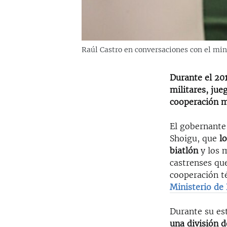
Raúl Castro en conversaciones con el min
Durante el 20
militares, ju
cooperación mi
El gobernante
Shoigu, que
l
biatlón
y los m
castrenses
que
cooperación t
Ministerio de
Durante su est
una división 