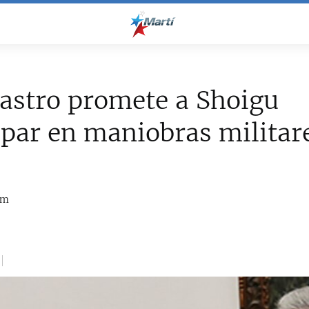
astro promete a Shoigu
ipar en maniobras militar
om