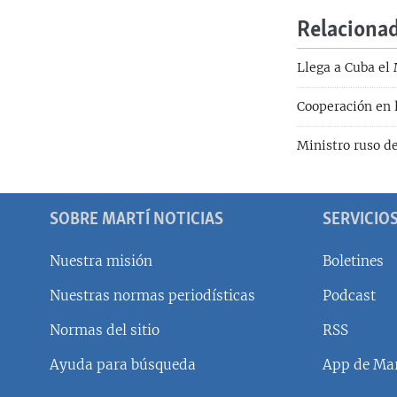
Relaciona
Llega a Cuba el
Cooperación en 
Ministro ruso d
SOBRE MARTÍ NOTICIAS
SERVICIO
Nuestra misión
Boletines
Nuestras normas periodísticas
Podcast
SÍGUENOS
Normas del sitio
RSS
Ayuda para búsqueda
App de Mar