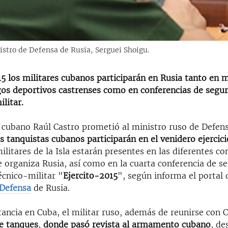
istro de Defensa de Rusia, Serguei Shoigu.
15 los militares cubanos participarán en Rusia tanto en 
egos deportivos castrenses como en conferencias de segur
litar.
 cubano Raúl Castro prometió al ministro ruso de Defens
os tanquistas cubanos participarán en el venidero ejercici
ilitares de la Isla estarán presentes en las diferentes c
 organiza Rusia, así como en la cuarta conferencia de s
écnico-militar "
Ejercito-2015
", según informa el portal d
 Defensa
de Rusia.
ancia en Cuba, el militar ruso, además de reunirse con 
de tanques
,
donde pasó revista al armamento cubano
, de