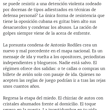
se puede resistir a una detención violenta rodeado
por docenas de tipos adiestrados en técnicas de
defensa personal? La única forma de resistencia que
tiene la oposición cubana es gritar bien alto sus
desacuerdos y condenar los abusos. La ración de
golpes siempre viene de la acera de enfrente.
La presunta condena de Antonio Rodiles crea un
nuevo y mal precedente en el mapa nacional. Es un
mensaje de ida y vuelta a los opositores, periodistas
independientes y blogueros. Nadie está salvo. El
régimen ofrece dos salidas: o te callas o compras un
billete de avión solo con pasaje de ida. Quienes no
acepten las reglas de juego podrían ir a tras las rejas
unos cuantos años.
Regresa la etapa del miedo. El chirriar de autos con
cristales ahumados frente al domicilio. El toque
severo en la puerta. La incertidumbre en tu vida