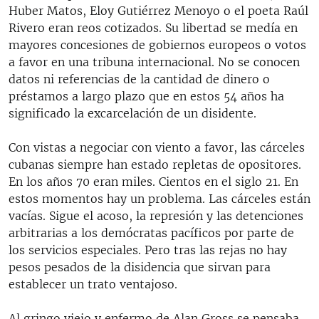
Huber Matos, Eloy Gutiérrez Menoyo o el poeta Raúl
Rivero eran reos cotizados. Su libertad se medía en
mayores concesiones de gobiernos europeos o votos
a favor en una tribuna internacional. No se conocen
datos ni referencias de la cantidad de dinero o
préstamos a largo plazo que en estos 54 años ha
significado la excarcelación de un disidente.
Con vistas a negociar con viento a favor, las cárceles
cubanas siempre han estado repletas de opositores.
En los años 70 eran miles. Cientos en el siglo 21. En
estos momentos hay un problema. Las cárceles están
vacías. Sigue el acoso, la represión y las detenciones
arbitrarias a los demócratas pacíficos por parte de
los servicios especiales. Pero tras las rejas no hay
pesos pesados de la disidencia que sirvan para
establecer un trato ventajoso.
Al gringo viejo y enfermo de Alan Gross se pensaba