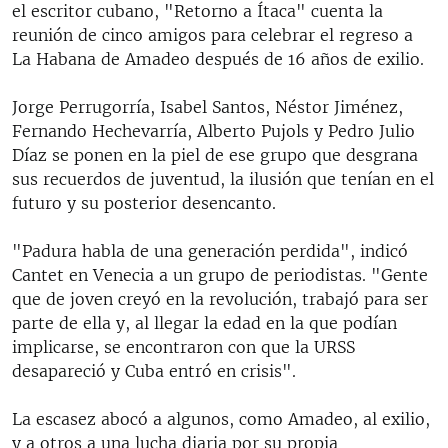
el escritor cubano, "Retorno a Ítaca" cuenta la
reunión de cinco amigos para celebrar el regreso a
La Habana de Amadeo después de 16 años de exilio.
Jorge Perrugorría, Isabel Santos, Néstor Jiménez,
Fernando Hechevarría, Alberto Pujols y Pedro Julio
Díaz se ponen en la piel de ese grupo que desgrana
sus recuerdos de juventud, la ilusión que tenían en el
futuro y su posterior desencanto.
"Padura habla de una generación perdida", indicó
Cantet en Venecia a un grupo de periodistas. "Gente
que de joven creyó en la revolución, trabajó para ser
parte de ella y, al llegar la edad en la que podían
implicarse, se encontraron con que la URSS
desapareció y Cuba entró en crisis".
La escasez abocó a algunos, como Amadeo, al exilio,
y a otros a una lucha diaria por su propia