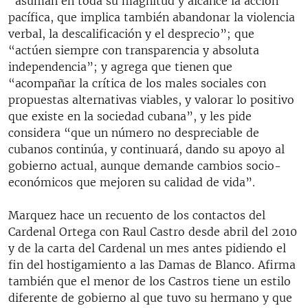
“asuman en toda su magnitud y alcance la acción
pacífica, que implica también abandonar la violencia
verbal, la descalificación y el desprecio”; que
“actúen siempre con transparencia y absoluta
independencia”; y agrega que tienen que
“acompañar la crítica de los males sociales con
propuestas alternativas viables, y valorar lo positivo
que existe en la sociedad cubana”, y les pide
considera “que un número no despreciable de
cubanos continúa, y continuará, dando su apoyo al
gobierno actual, aunque demande cambios socio-
económicos que mejoren su calidad de vida”.
Marquez hace un recuento de los contactos del
Cardenal Ortega con Raul Castro desde abril del 2010
y de la carta del Cardenal un mes antes pidiendo el
fin del hostigamiento a las Damas de Blanco. Afirma
también que el menor de los Castros tiene un estilo
diferente de gobierno al que tuvo su hermano y que