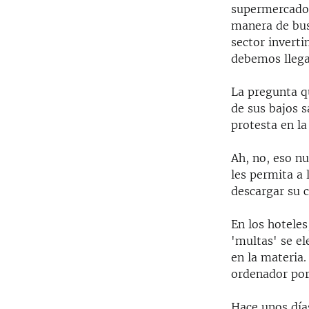
supermercado 
manera de bus
sector inverti
debemos llega
La pregunta qu
de sus bajos s
protesta en la
Ah, no, eso nu
les permita a 
descargar su c
En los hoteles
'multas' se e
en la materia.
ordenador por
Hace unos día