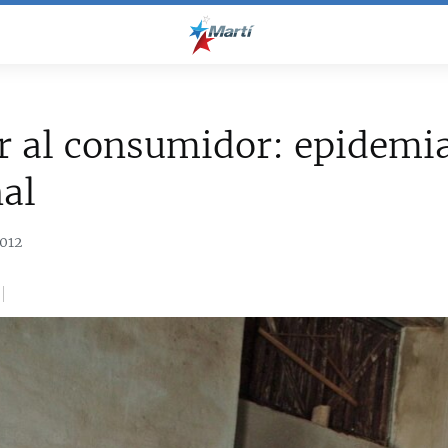
r al consumidor: epidemi
al
012