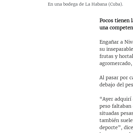
En una bodega de La Habana (Cuba).
Pocos tienen l
una competenc
Engañar a Niva
su inseparable
frutas y horta
agromercado, 
Al pasar por c
debajo del pes
“Ayer adquirí 
peso faltaban
situadas pesas
también suele
deporte”, dice