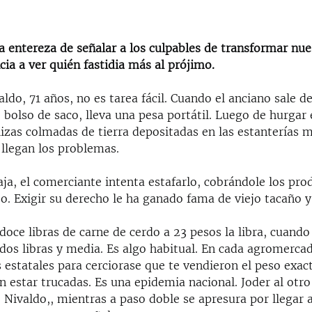
a entereza de señalar a los culpables de transformar nue
ia a ver quién fastidia más al prójimo.
ldo, 71 años, no es tarea fácil. Cuando el anciano sale 
 bolso de saco, lleva una pesa portátil. Luego de hurgar 
lizas colmadas de tierra depositadas en las estanterías 
llegan los problemas.
aja, el comerciante intenta estafarlo, cobrándole los pro
o. Exigir su derecho le ha ganado fama de viejo tacaño y
doce libras de carne de cerdo a 23 pesos la libra, cuand
 dos libras y media. Es algo habitual. En cada agromerca
 estatales para cerciorase que te vendieron el peso exac
n estar trucadas. Es una epidemia nacional. Joder al otr
 Nivaldo,, mientras a paso doble se apresura por llegar 