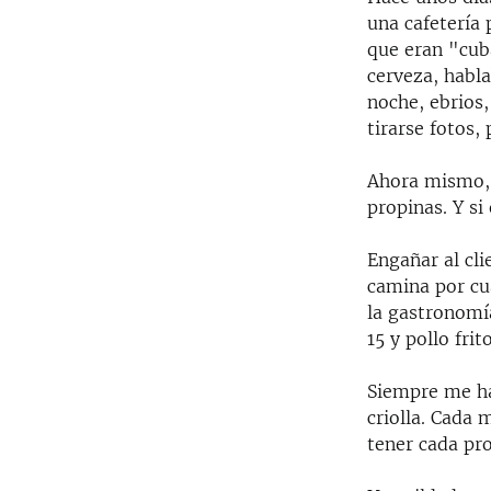
una cafetería 
que eran "cuba
cerveza, habla
noche, ebrios
tirarse fotos,
Ahora mismo, 
propinas. Y si
Engañar al cli
camina por cu
la gastronomía
15 y pollo frit
Siempre me ha
criolla. Cada 
tener cada pr