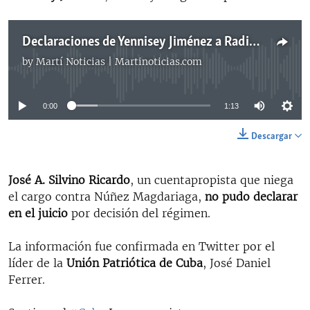
Declaraciones de Yennisey Jiménez a Radio Martí
by
Martí Noticias | Martinoticias.com
No media source currently available
0:00
1:13
Descargar
José A. Silvino Ricardo
, un cuentapropista que niega
el cargo contra Núñez Magdariaga,
no pudo declarar
en el juicio
por decisión del régimen.
La información fue confirmada en Twitter por el
líder de la
Unión Patriótica de Cuba
, José Daniel
Ferrer.