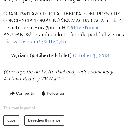
GRAN TWITAZO POR LA LIBERTAD DEL PRESO DE
CONCIENCIA TOMÁS NÚÑEZ MAGDARIAGA 🔸Día 5
de octubre 🔸Hora7pm 🔸HT
#FreeTomas
AYÚDANOS!!! Cambiando tu foto de perfil el viernes
pic.twitter.com/gXcttaYytn
— Myriam (@LibertadChile1)
October 3, 2018
(Con reporte de Ivette Pacheco, redes sociales y
Archivo Radio y TV Martí)
Compartir
Follow us
This item is part of
Cuba
Derechos Humanos