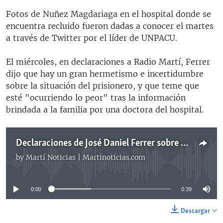
Fotos de Nuñez Magdariaga en el hospital donde se
encuentra recluido fueron dadas a conocer el martes
a través de Twitter por el líder de UNPACU.
El miércoles, en declaraciones a Radio Martí, Ferrer
dijo que hay un gran hermetismo e incertidumbre
sobre la situación del prisionero, y que teme que
esté "ocurriendo lo peor" tras la información
brindada a la familia por una doctora del hospital.
Declaraciones de José Daniel Ferrer sobre Núñez Magdariaga
by
Martí Noticias | Martinoticias.com
No media source currently available
0:00
0:39
Descargar