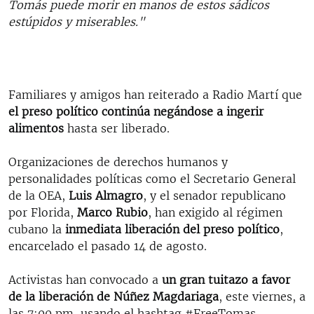
Tomás puede morir en manos de estos sádicos
estúpidos y miserables."
Familiares y amigos han reiterado a Radio Martí que
el preso político continúa negándose a ingerir
alimentos
hasta ser liberado.
Organizaciones de derechos humanos y
personalidades políticas como el Secretario General
de la OEA,
Luis Almagro
, y el senador republicano
por Florida,
Marco Rubio
, han exigido al régimen
cubano la
inmediata liberación del preso político
,
encarcelado el pasado 14 de agosto.
Activistas han convocado a
un gran tuitazo a favor
de la liberación de Núñez Magdariaga
, este viernes, a
las 7:00 pm, usando el hashtag #FreeTomas.