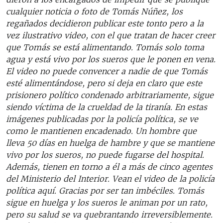
cualquier noticia o foto de Tomás Núñez, los
regañados decidieron publicar este tonto pero a la
vez ilustrativo video, con el que tratan de hacer creer
que Tomás se está alimentando. Tomás solo toma
agua y está vivo por los sueros que le ponen en vena.
El video no puede convencer a nadie de que Tomás
esté alimentándose, pero si deja en claro que este
prisionero político condenado arbitrariamente, sigue
siendo víctima de la crueldad de la tiranía. En estas
imágenes publicadas por la policía política, se ve
como le mantienen encadenado. Un hombre que
lleva 50 días en huelga de hambre y que se mantiene
vivo por los sueros, no puede fugarse del hospital.
Además, tienen en torno a él a más de cinco agentes
del Ministerio del Interior. Vean el video de la policía
política aquí. Gracias por ser tan imbéciles. Tomás
sigue en huelga y los sueros le animan por un rato,
pero su salud se va quebrantando irreversiblemente.