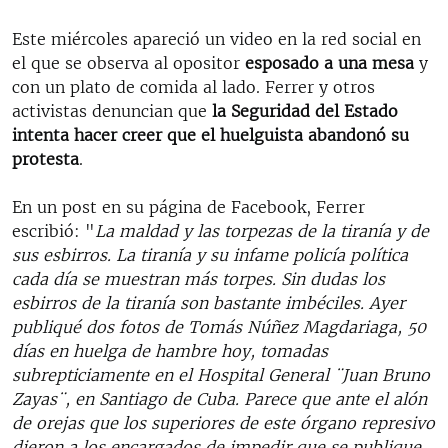
Este miércoles apareció un video en la red social en
el que se observa al opositor
esposado a una mesa
y
con un plato de comida al lado. Ferrer y otros
activistas denuncian que
la Seguridad del Estado
intenta hacer creer que el huelguista abandonó su
protesta
.
En un post en su página de Facebook, Ferrer
escribió: "
La maldad y las torpezas de la tiranía y de
sus esbirros. La tiranía y su infame policía política
cada día se muestran más torpes. Sin dudas los
esbirros de la tiranía son bastante imbéciles. Ayer
publiqué dos fotos de Tomás Núñez Magdariaga, 50
días en huelga de hambre hoy, tomadas
subrepticiamente en el Hospital General ¨Juan Bruno
Zayas¨, en Santiago de Cuba. Parece que ante el alón
de orejas que los superiores de este órgano represivo
dieron a los encargados de impedir que se publique