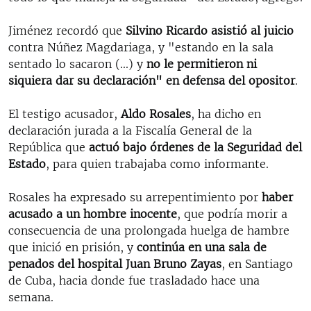
Jiménez recordó que
Silvino Ricardo asistió al juicio
contra Núñez Magdariaga, y "estando en la sala
sentado lo sacaron (...) y
no le permitieron ni
siquiera dar su declaración" en defensa del opositor
.
El testigo acusador,
Aldo Rosales
, ha dicho en
declaración jurada a la Fiscalía General de la
República que
actuó bajo órdenes de la Seguridad del
Estado
, para quien trabajaba como informante.
Rosales ha expresado su arrepentimiento por
haber
acusado a un hombre inocente
, que podría morir a
consecuencia de una prolongada huelga de hambre
que inició en prisión, y
continúa en una sala de
penados del hospital Juan Bruno Zayas
, en Santiago
de Cuba, hacia donde fue trasladado hace una
semana.