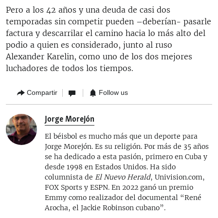
Pero a los 42 años y una deuda de casi dos
temporadas sin competir pueden –deberían- pasarle
factura y descarrilar el camino hacia lo más alto del
podio a quien es considerado, junto al ruso
Alexander Karelin, como uno de los dos mejores
luchadores de todos los tiempos.
Compartir
Follow us
Jorge Morejón
El béisbol es mucho más que un deporte para
Jorge Morejón. Es su religión. Por más de 35 años
se ha dedicado a esta pasión, primero en Cuba y
desde 1998 en Estados Unidos. Ha sido
columnista de
El Nuevo Herald
, Univision.com,
FOX Sports y ESPN. En 2022 ganó un premio
Emmy como realizador del documental “René
Arocha, el Jackie Robinson cubano”.