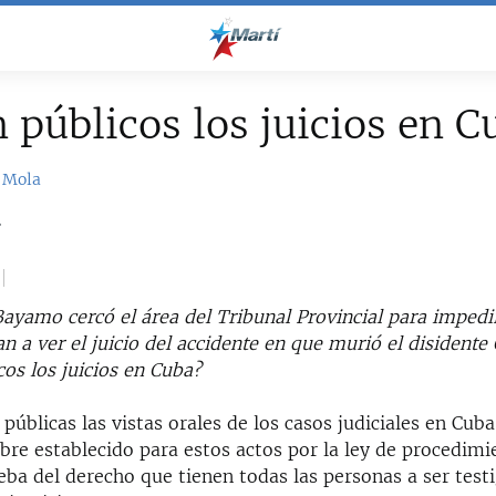
 públicos los juicios en C
 Mola
2
Bayamo cercó el área del Tribunal Provincial para impedi
n a ver el juicio del accidente en que murió el disidente
os los juicios en Cuba?
 públicas las vistas orales de los casos judiciales en Cuba
bre establecido para estos actos por la ley de procedimi
ba del derecho que tienen todas las personas a ser test