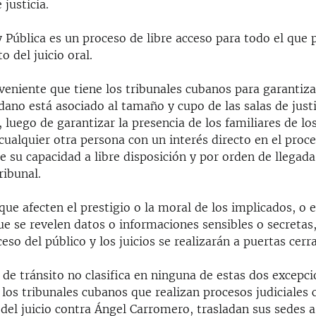
 justicia.
y Pública es un proceso de libre acceso para todo el que
o del juicio oral.
veniente que tiene los tribunales cubanos para garantiza
ano está asociado al tamaño y cupo de las salas de justi
, luego de garantizar la presencia de los familiares de lo
 cualquier otra persona con un interés directo en el proce
de su capacidad a libre disposición y por orden de llegada
ribunal.
que afecten el prestigio o la moral de los implicados, o 
e se revelen datos o informaciones sensibles o secretas,
ceso del público y los juicios se realizarán a puertas cerr
 de tránsito no clasifica en ninguna de estas dos excepci
 los tribunales cubanos que realizan procesos judiciales 
del juicio contra Ángel Carromero, trasladan sus sedes a