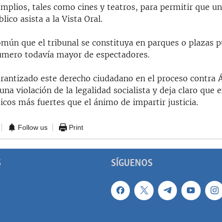
plios, tales como cines y teatros, para permitir que u
ico asista a la Vista Oral.
mún que el tribunal se constituya en parques o plazas p
úmero todavía mayor de espectadores.
arantizado este derecho ciudadano en el proceso contra 
na violación de la legalidad socialista y deja claro que 
ticos más fuertes que el ánimo de impartir justicia.
Follow us
Print
S
SÍGUENOS