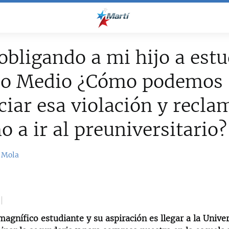
obligando a mi hijo a estu
co Medio ¿Cómo podemos
iar esa violación y recla
o a ir al preuniversitario?
 Mola
magnífico estudiante y su aspiración es llegar a la Unive