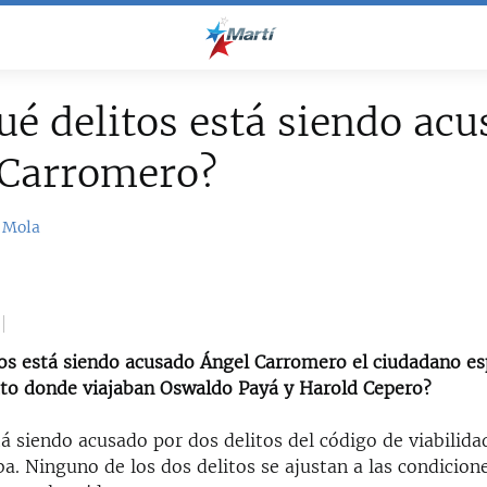
ué delitos está siendo ac
 Carromero?
 Mola
tos está siendo acusado Ángel Carromero el ciudadano e
uto donde viajaban Oswaldo Payá y Harold Cepero?
 siendo acusado por dos delitos del código de viabilidad
a. Ninguno de los dos delitos se ajustan a las condicion