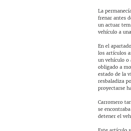
La permanecían
frenar antes 
un actuar tem
vehículo a una
En el apartado
los artículos 
un vehículo o
obligado a mod
estado de la v
resbaladiza po
proyectarse ha
Carromero tam
se encontraba
detener el veh
Este artículo