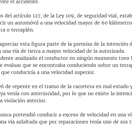
nte el accidente.
s del artículo 127, de la Ley 109, de seguridad vial, esta
cir un automóvil a una velocidad mayor de 60 kilómetro
ra o terraplén.
preciar esta figura parte de la premisa de la intención 
 una vía de tierra a mayor velocidad de la autorizada.
cidente analizado el conductor en ningún momento tuvo 
e evaluar que se encontraba conduciendo sobre un terr
 que conduciría a una velocidad superior.
 de repente en el tramo de la carretera en mal estado y 
ya venía con anterioridad, por lo que no existe la intenc
la violación anterior.
unca pretendió conducir a exceso de velocidad en una vía
una vía asfaltada que por reparaciones tenía uno de sus