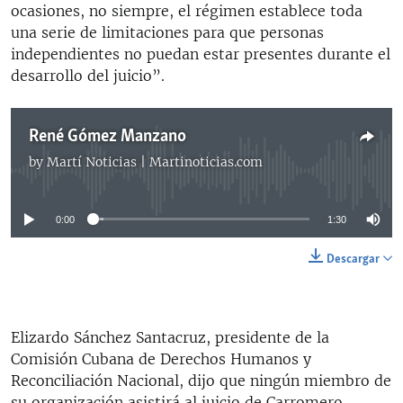
ocasiones, no siempre, el régimen establece toda
una serie de limitaciones para que personas
independientes no puedan estar presentes durante el
desarrollo del juicio”.
René Gómez Manzano
by
Martí Noticias | Martinoticias.com
No media source currently available
0:00
1:30
Descargar
Elizardo Sánchez Santacruz, presidente de la
Comisión Cubana de Derechos Humanos y
Reconciliación Nacional, dijo que ningún miembro de
su organización asistirá al juicio de Carromero,