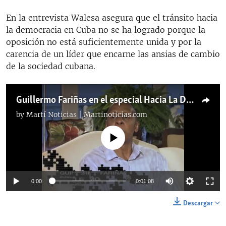
En la entrevista Walesa asegura que el tránsito hacia
la democracia en Cuba no se ha logrado porque la
oposición no está suficientemente unida y por la
carencia de un líder que encarne las ansias de cambio
de la sociedad cubana.
Guillermo Fariñas en el especial Hacia La Democracia Parte 2
by
Martí Noticias | Martinoticias.com
No media source currently available
0:00
0:01:08
Descargar