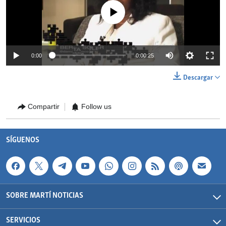
No media source currently available
0:00
0:00:25
Descargar
Compartir
Follow us
SÍGUENOS
SOBRE MARTÍ NOTICIAS
SERVICIOS