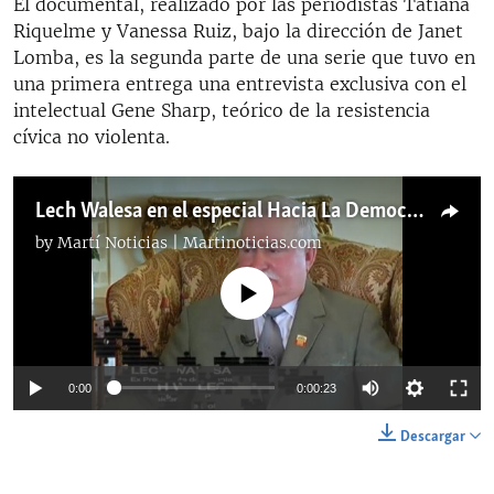
El documental, realizado por las periodistas Tatiana
Riquelme y Vanessa Ruiz, bajo la dirección de Janet
Lomba, es la segunda parte de una serie que tuvo en
una primera entrega una entrevista exclusiva con el
intelectual Gene Sharp, teórico de la resistencia
cívica no violenta.
Lech Walesa en el especial Hacia La Democracia Parte 2
by
Martí Noticias | Martinoticias.com
No media source currently available
0:00
0:00:23
Descargar