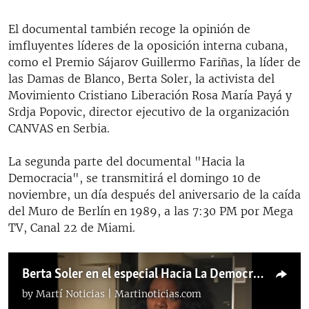
El documental también recoge la opinión de
imfluyentes líderes de la oposición interna cubana,
como el Premio Sájarov Guillermo Fariñas, la líder de
las Damas de Blanco, Berta Soler, la activista del
Movimiento Cristiano Liberación Rosa María Payá y
Srdja Popovic, director ejecutivo de la organización
CANVAS en Serbia.
La segunda parte del documental "Hacia la
Democracia", se transmitirá el domingo 10 de
noviembre, un día después del aniversario de la caída
del Muro de Berlín en 1989, a las 7:30 PM por Mega
TV, Canal 22 de Miami.
Berta Soler en el especial Hacia La Democracia Parte 2
by
Martí Noticias | Martinoticias.com