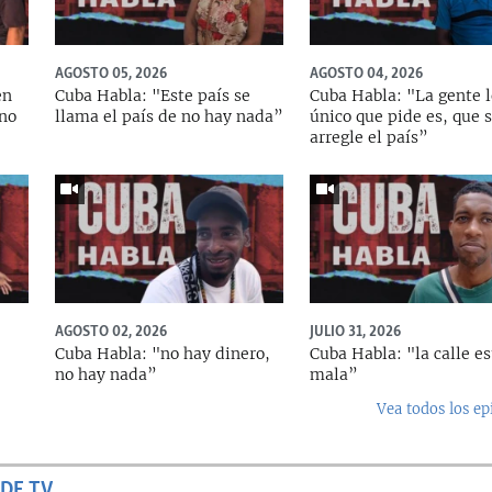
AGOSTO 05, 2026
AGOSTO 04, 2026
en
Cuba Habla: "Este país se
Cuba Habla: "La gente l
 no
llama el país de no hay nada”
único que pide es, que 
arregle el país”
AGOSTO 02, 2026
JULIO 31, 2026
Cuba Habla: "no hay dinero,
Cuba Habla: "la calle es
no hay nada”
mala”
Vea todos los ep
DE TV