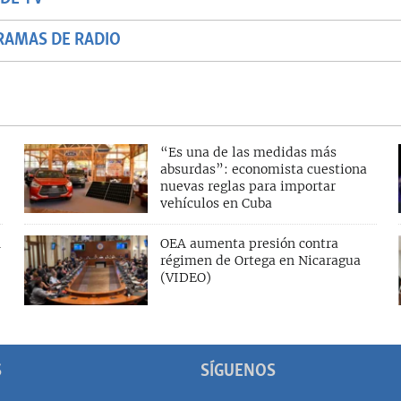
RAMAS DE RADIO
“Es una de las medidas más
absurdas”: economista cuestiona
nuevas reglas para importar
vehículos en Cuba
n
OEA aumenta presión contra
régimen de Ortega en Nicaragua
(VIDEO)
S
SÍGUENOS