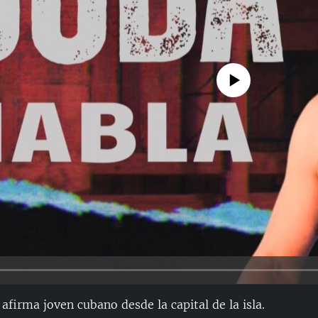
No media source currently avail
afirma joven cubano desde la capital de la isla.