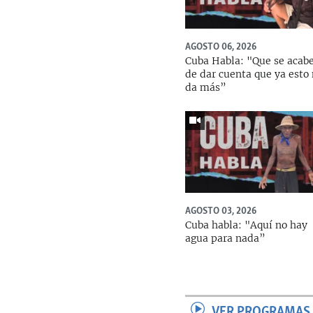
AGOSTO 06, 2026
Cuba Habla: "Que se acab
de dar cuenta que ya esto
da más”
AGOSTO 03, 2026
Cuba habla: "Aquí no hay
agua para nada”
VER PROGRAMAS 