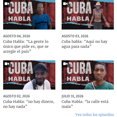
AGOSTO 04, 2026
AGOSTO 03, 2026
Cuba Habla: "La gente lo
Cuba habla: "Aquí no hay
único que pide es, que se
agua para nada”
arregle el país”
AGOSTO 02, 2026
JULIO 31, 2026
Cuba Habla: "no hay dinero,
Cuba Habla: "la calle está
no hay nada”
mala”
Vea todos los episodios