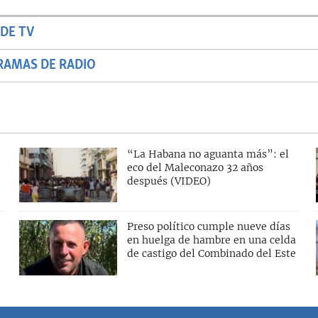
DE TV
RAMAS DE RADIO
“La Habana no aguanta más”: el
eco del Maleconazo 32 años
después (VIDEO)
Preso político cumple nueve días
en huelga de hambre en una celda
de castigo del Combinado del Este