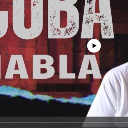
No media source currently avail