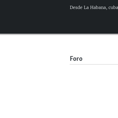
Desde La Habana, cuban
Foro