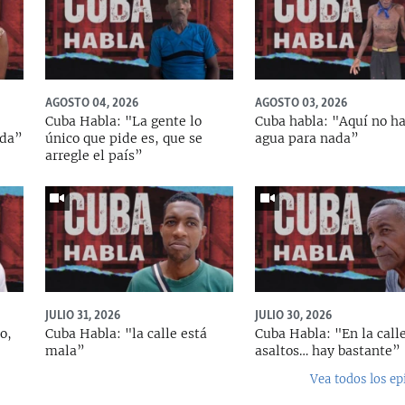
AGOSTO 04, 2026
AGOSTO 03, 2026
Cuba Habla: "La gente lo
Cuba habla: "Aquí no h
ada”
único que pide es, que se
agua para nada”
arregle el país”
JULIO 31, 2026
JULIO 30, 2026
o,
Cuba Habla: "la calle está
Cuba Habla: "En la calle
mala”
asaltos… hay bastante”
Vea todos los ep