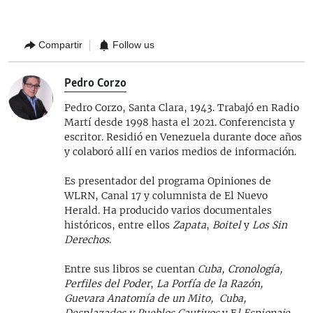
Compartir
Follow us
Pedro Corzo
Pedro Corzo, Santa Clara, 1943. Trabajó en Radio
Martí desde 1998 hasta el 2021. Conferencista y
escritor. Residió en Venezuela durante doce años
y colaboró allí en varios medios de información.
Es presentador del programa Opiniones de
WLRN, Canal 17 y columnista de El Nuevo
Herald. Ha producido varios documentales
históricos, entre ellos
Zapata
,
Boitel
y
Los Sin
Derechos
.
Entre sus libros se cuentan
Cuba, Cronología,
Perfiles del Poder
,
La Porfía de la Razón,
Guevara Anatomía de un Mito, Cuba,
Desplazados y Pueblos Cautivos
y E
l Espionaje