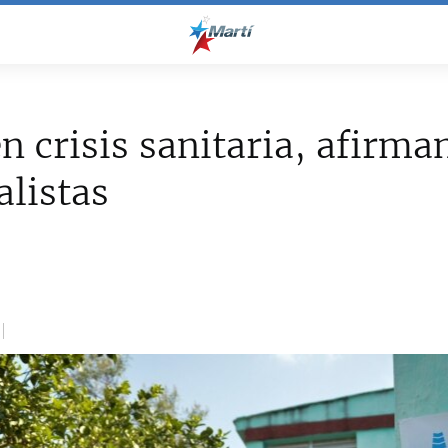
n crisis sanitaria, afirma
alistas