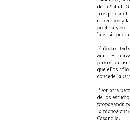
de la Salud [O
irresponsabili
convenios y l
política y su 
la crisis pero
El doctor Jarb
aunque no ava
prototipos en
que ellos sólo
concede la Or
“Por otra part
de los estudi
propaganda pol
lo menos entr
Casanella.