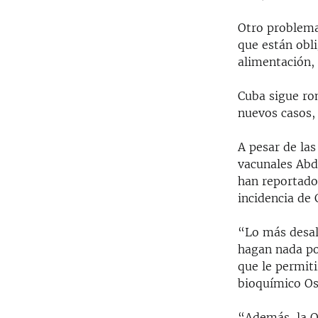
Otro problema 
que están obl
alimentación,
Cuba sigue ro
nuevos casos, 
A pesar de las
vacunales Abd
han reportado
incidencia de
“Lo más desal
hagan nada por
que le permiti
bioquímico Os
“Además, la O