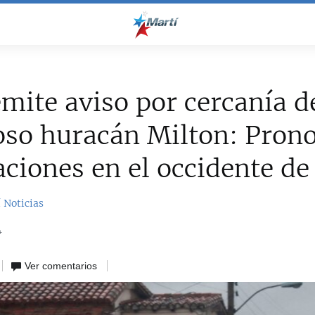
mite aviso por cercanía d
so huracán Milton: Prono
ciones en el occidente de 
 Noticias
4
Ver comentarios