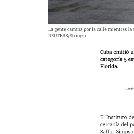
La gente camina por la calle mientras la 
REUTERS/Stringer
Cuba emitió un
categoría 5 es
Florida.
Gett
El Instituto d
cercanía del p
Saffir-Simpso