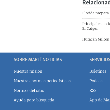
Relaciona
Florida prepara
Principales not
El Taiger
Huracán Milton s
SOBRE MARTÍ NOTICIAS
SERVICIO
Nuestra misión
Boletines
Nuestras normas periodísticas
Podcast
SÍGUENOS
Normas del sitio
RSS
Ayuda para búsqueda
App de Mar