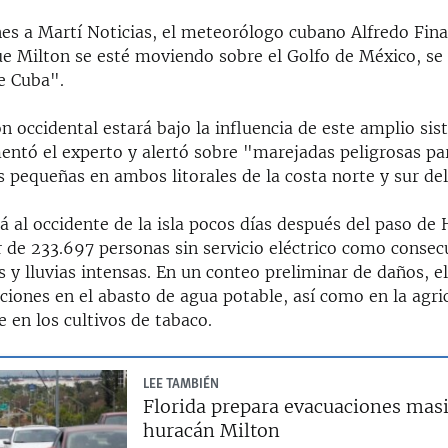
nes a Martí Noticias, el meteorólogo cubano Alfredo Fina
e Milton se esté moviendo sobre el Golfo de México, se 
e Cuba".
n occidental estará bajo la influencia de este amplio si
mentó el experto y alertó sobre "marejadas peligrosas pa
pequeñas en ambos litorales de la costa norte y sur del
á al occidente de la isla pocos días después del paso de
 de 233.697 personas sin servicio eléctrico como consec
s y lluvias intensas. En un conteo preliminar de daños, e
ciones en el abasto de agua potable, así como en la agri
 en los cultivos de tabaco.
LEE TAMBIÉN
Florida prepara evacuaciones masi
huracán Milton