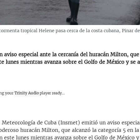
tormenta tropical Helene pasa cerca de la costa cubana, Pinar de
 aviso especial ante la cercanía del huracán Milton, que
te lunes mientras avanza sobre el Golfo de México y se a
ing your
Trinity Audio
player ready...
e Meteorología de Cuba (Insmet) emitió un aviso especial
oderoso huracán Milton, que alcanzó la categoría 5 en la
n este lunes mientras avanza sobre el Golfo de México y 