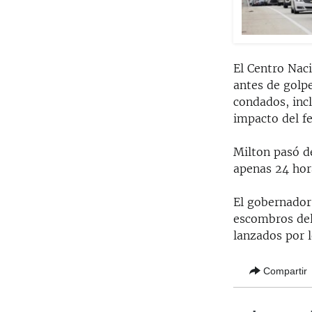
El Centro Nac
antes de golpe
condados, inc
impacto del 
Milton pasó d
apenas 24 hor
El gobernador 
escombros del
lanzados por l
Compartir