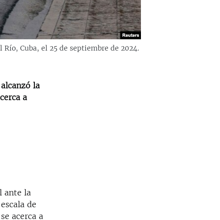
l Río, Cuba, el 25 de septiembre de 2024.
 alcanzó la
cerca a
 ante la
 escala de
se acerca a