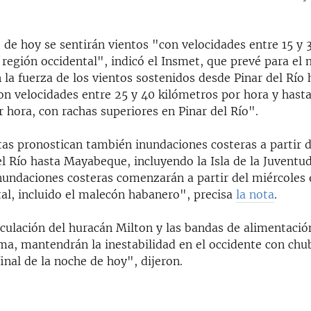
 de hoy se sentirán vientos "con velocidades entre 15 y 
 región occidental", indicó el Insmet, que prevé para el
la fuerza de los vientos sostenidos desde Pinar del Río 
n velocidades entre 25 y 40 kilómetros por hora y hast
 hora, con rachas superiores en Pinar del Río".
stas pronostican también inundaciones costeras a partir
l Río hasta Mayabeque, incluyendo la Isla de la Juventu
nundaciones costeras comenzarán a partir del miércoles 
tal, incluido el malecón habanero", precisa
la nota
.
rculación del huracán Milton y las bandas de alimentació
ema, mantendrán la inestabilidad en el occidente con chu
final de la noche de hoy", dijeron.