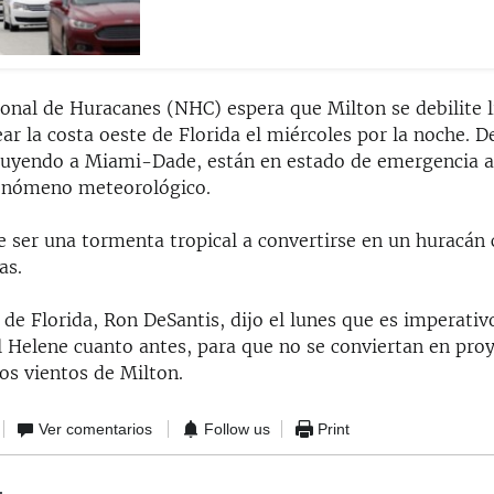
ional de Huracanes (NHC) espera que Milton se debilite 
ar la costa oeste de Florida el miércoles por la noche. 
luyendo a Miami-Dade, están en estado de emergencia a 
fenómeno meteorológico.
e ser una tormenta tropical a convertirse en un huracán 
as.
de Florida, Ron DeSantis, dijo el lunes que es imperativ
 Helene cuanto antes, para que no se conviertan en proy
os vientos de Milton.
Ver comentarios
Follow us
Print