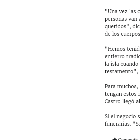
"Una vez las 
personas van a
queridos", di
de los cuerpos
"Hemos tenido
entierro tradi
la isla cuando
testamento", 
Para muchos, e
tengan estos i
Castro llegó a
Si el negocio s
funerarias. "
Compartir