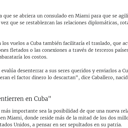
a que se abriera un consulado en Miami para que se agili
vez que se restablezcan las relaciones diplomáticas, rot
los vuelos a Cuba también facilitaría el traslado, que a
iones fletados o las conexiones a través de terceros paíse
 abarataría los costos.
evalúa desenterrar a sus seres queridos y enviarlos a C
ran el factor dinero lo descartan", dice Caballero, naci
ntierren en Cuba"
 más importante sea la posibilidad de que una nueva rela
en Miami, donde reside más de la mitad de los dos mill
ados Unidos, a pensar en ser sepultados en su patria.