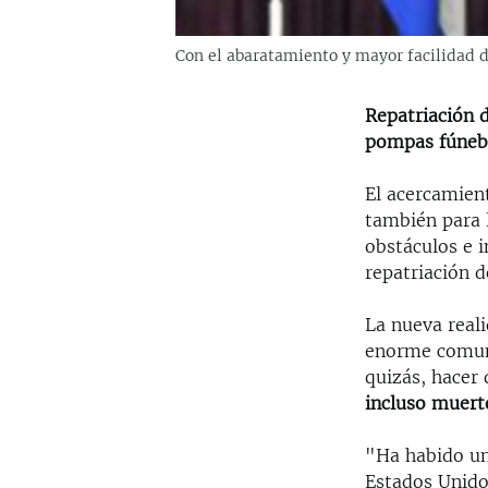
Con el abaratamiento y mayor facilidad d
Repatriación d
pompas fúneb
El acercamient
también para 
obstáculos e i
repatriación d
La nueva reali
enorme comuni
quizás, hacer
incluso muert
"Ha habido un
Estados Unid