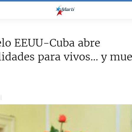
elo EEUU-Cuba abre
lidades para vivos… y mue