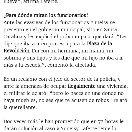
llueve”, afirma Laferté.
¿Para dónde miran los funcionarios?
Ante las evasivas de los funcionarios Yuneisy se
presentó en el gobierno municipal, sito en Santa
Catalina y les explicó el próximo paso que dará: “Les
dije que iba a ir en protesta para la
Plaza de la
Revolución
. Fuí con mi hermana, mi mamá, mi
sobrina y mis hijos y les dije que mi hijo no iba a ir
más a la escuela”, comentó la afectada.
En un reclamo con el jefe de sector de la policía, y
ante la amenaza de ocupar
ilegalmente
una vivienda,
el militar le aclaró: “pero lo haces en una donde no
haya muebles, no sea que te acusen de robos” relató
la querellante.
Dos veces más le han prometido que en 72 horas le
darán solución al caso y Yuneisy Laferté teme lo