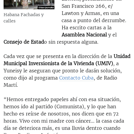
San Francisco 266, e/
Lawton y Armas, en una
Habana Fachadas y
casa a punto del derrumbe.
calles
Ha escrito cartas a la
Asamblea Nacional
y el
Consejo de Estad
o sin respuesta alguna.
Cada vez que se presenta en la dirección de la
Unidad
Municipal Inversionista de la Vivienda (UMIV)
, a
Yuneisy le aseguran que pronto le darán solución,
como dijo al programa
Contacto Cuba
, de Radio
Martí.
“Hemos entregado papeles ahí con esa situación,
hemos ido al partido (Comunista), y lo que han
hecho es reírse de nosotros, nos dicen que en 72
horas. Vivo con mi madre con cáncer… la casa cada
día se deteriora más, es una lluvia dentro cuando