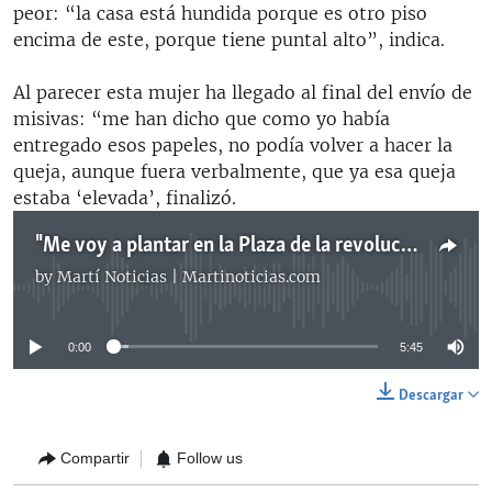
peor: “la casa está hundida porque es otro piso
encima de este, porque tiene puntal alto”, indica.
Al parecer esta mujer ha llegado al final del envío de
misivas: “me han dicho que como yo había
entregado esos papeles, no podía volver a hacer la
queja, aunque fuera verbalmente, que ya esa queja
estaba ‘elevada’, finalizó.
"Me voy a plantar en la Plaza de la revolución", dice Yuneisy Laferté
by
Martí Noticias | Martinoticias.com
No media source currently available
0:00
5:45
Descargar
Compartir
Follow us