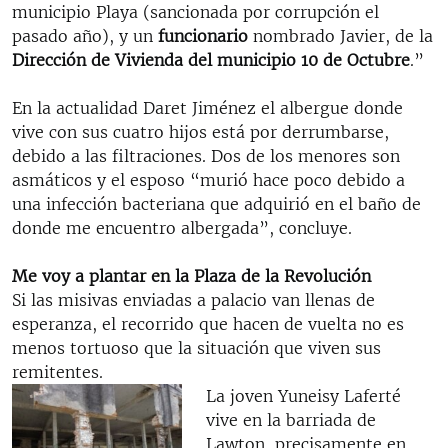
municipio Playa (sancionada por corrupción el
pasado año), y un
funcionario
nombrado Javier, de la
Dirección de Vivienda del municipio 10 de Octubre
.”
En la actualidad Daret Jiménez el albergue donde
vive con sus cuatro hijos está por derrumbarse,
debido a las filtraciones. Dos de los menores son
asmáticos y el esposo “murió hace poco debido a
una infección bacteriana que adquirió en el baño de
donde me encuentro albergada”, concluye.
Me voy a plantar en la Plaza de la Revolución
Si las misivas enviadas a palacio van llenas de
esperanza, el recorrido que hacen de vuelta no es
menos tortuoso que la situación que viven sus
remitentes.
La joven Yuneisy Laferté
vive en la barriada de
Lawton, precisamente en