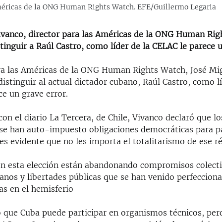
Américas de la ONG Human Rights Watch. EFE/Guillermo Legaria
ivanco, director para las Américas de la ONG Human Rig
tinguir a Raúl Castro, como líder de la CELAC le parece 
ara las Américas de la ONG Human Rights Watch, José Mi
distinguir al actual dictador cubano, Raúl Castro, como lí
e un grave error.
con el diario La Tercera, de Chile, Vivanco declaró que l
 se han auto-impuesto obligaciones democráticas para pa
 es evidente que no les importa el totalitarismo de ese r
n esta elección están abandonando compromisos colect
nos y libertades públicas que se han venido perfecciona
as en el hemisferio
ó que Cuba puede participar en organismos técnicos, pero