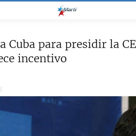
 a Cuba para presidir la C
ece incentivo