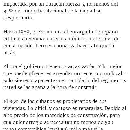
impactada por un huracán fuerza 5, no menos del
35% del fondo habitacional de la ciudad se
desplomaría.
Hasta 1989, el Estado era el encargado de reparar
edificios o vendía a precios módicos materiales de
construcción. Pero esa bonanza hace rato quedó
atrás.
Ahora el gobierno tiene sus arcas vacías. Y lo mejor
que puede ofrecer es arrendar un terreno o un local -
solo si eres o aparentas ser partidario del régimen- y
usted se las apaña a la hora de construir.
El 85% de los cubanos es propietarios de sus
viviendas. Lo difícil y costoso es repararlas. Debido al
alto precio de los materiales de construcción, para
cualquier arreglo se necesitan no menos de 500
pesos convertibles (cuc) y 6 mil o más si la