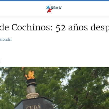
de Cochinos: 52 años des
alondri