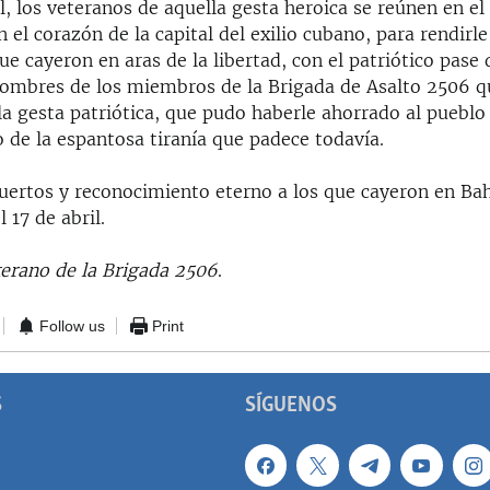
il, los veteranos de aquella gesta heroica se reúnen en 
n el corazón de la capital del exilio cubano, para rendirle
 cayeron en aras de la libertad, con el patriótico pase d
nombres de los miembros de la Brigada de Asalto 2506 
la gesta patriótica, que pudo haberle ahorrado al puebl
 de la espantosa tiranía que padece todavía.
muertos y reconocimiento eterno a los que cayeron en Ba
 17 de abril.
terano de la Brigada 2506
.
Follow us
Print
S
SÍGUENOS