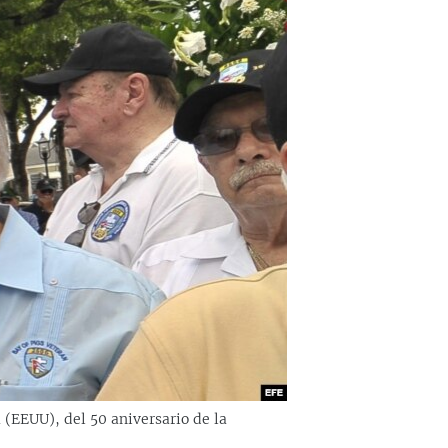
 (EEUU), del 50 aniversario de la