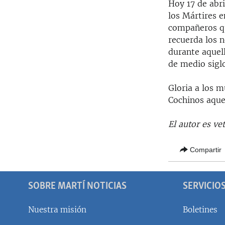
Hoy 17 de abr
los Mártires e
compañeros que
recuerda los 
durante aquel
de medio siglo
Gloria a los 
Cochinos aquel
El autor es ve
Compartir
SOBRE MARTÍ NOTICIAS
SERVICIO
Nuestra misión
Boletines