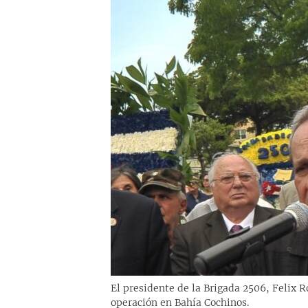
RADIO MARTÍ
ESPECIALES
MULTIMEDIA
ESPECIALES
EDITORIALES
LA REALIDAD DE LA VIVIENDA EN
CUBA
SER VIEJO EN CUBA
KENTU-CUBANO
LOS SANTOS DE HIALEAH
DESINFORMACIÓN RUSA EN
AMÉRICA LATINA
LA INVASIÓN DE RUSIA A UCRANIA
El presidente de la Brigada 2506, Felix 
operación en Bahía Cochinos.