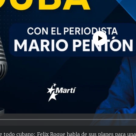
No media source currently avail
e todo cubano: Felix Roque habla de sus planes para una