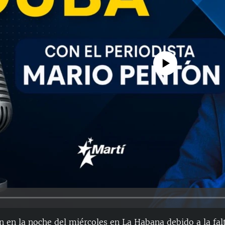
No media source currently avail
n en la noche del miércoles en La Habana debido a la fal