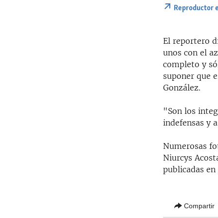
Reproductor 
El reportero d
unos con el az
completo y sól
suponer que er
González.
"Son los integ
indefensas y 
Numerosas fot
Niurcys Acost
publicadas en
Compartir