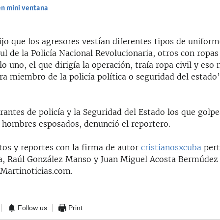
en mini ventana
EMBED
ijo que los agresores vestían diferentes tipos de uniform
ul de la Policía Nacional Revolucionaria, otros con ropas
o uno, el que dirigía la operación, traía ropa civil y eso
a miembro de la policía política o seguridad del estado”
rantes de policía y la Seguridad del Estado los que golp
a hombres esposados, denunció el reportero.
os y reportes con la firma de autor
cristianosxcuba
pert
a, Raúl González Manso y Juan Miguel Acosta Bermúdez 
 Martinoticias.com.
Follow us
Print