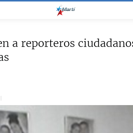
n a reporteros ciudadano
as