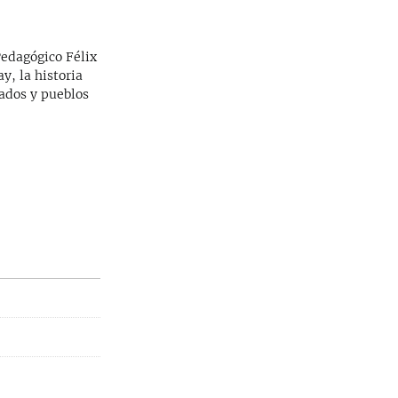
Pedagógico Félix
y, la historia
zados y pueblos