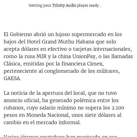
Getting your
Trinity Audio
player ready...
El Gobierno abrió un lujoso supermercado
en los
bajos del Hotel Grand Muthu Habana que solo
acepta dólares en efectivo o tarjetas internacionales,
como la rusa MIR y la china UnionPay, o las llamadas
Clásica, emitidas por la financiera Cimex,
perteneciente al conglomerado de los militares,
GAESA.
La noticia de la apertura del local, que no tuvo
anuncio oficial, ha generado polémica entre los
cubanos, cuyo salario mínimo no supera los 2.100
pesos en Moneda Nacional, unos siete dólares al
cambio en el mercado informal.
Varios jóvenes youtubers han mostrado en sus