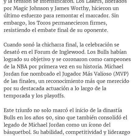
y la tensión se intensificaron. Los Lakers, liderados
por Magic Johnson y James Worthy, hicieron un
último esfuerzo para remontar el marcador. Sin
embargo, los Toros permanecieron firmes,
resistiendo el embate final de su oponente.
Cuando sonó la chicharra final, la celebración se
desató en el Forum de Inglewood. Los Bulls habían
logrado su objetivo y se coronaron como campeones
de la NBA por primera vez en su historia. Michael
Jordan fue nombrado el Jugador Más Valioso (MVP)
de las finales, un reconocimiento más que merecido
por su destacada actuación a lo largo de la
temporada y los playoffs.
Este triunfo no solo marcó el inicio de la dinastía
Bulls en los años 90, sino que también consolidó el
legado de Michael Jordan como un ícono del
básquetbol. Su habilidad, competitividad y liderazgo