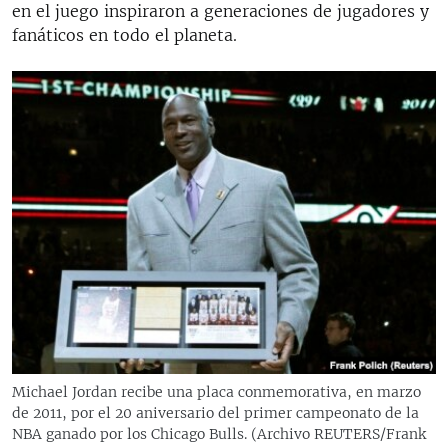
en el juego inspiraron a generaciones de jugadores y
fanáticos en todo el planeta.
Michael Jordan recibe una placa conmemorativa, en marzo
de 2011, por el 20 aniversario del primer campeonato de la
NBA ganado por los Chicago Bulls. (Archivo REUTERS/Frank