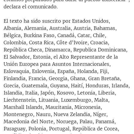
declara el comunicado.
El texto ha sido suscrito por Estados Unidos,
Albania, Alemania, Australia, Austria, Bahamas,
Bélgica, Burkina Faso, Canadá, Catar, Chile,
Colombia, Costa Rica, Côte d’Ivoire, Croacia,
República Checa, Dinamarca, Republica Dominicana,
El Salvador, Estonia, el Alto Representante de la
Unión Europea para Asuntos Internacionales,
Eslovaquia, Eslovenia, España, Holanda, Fiji,
Finlandia, Francia, Georgia, Ghana, Gran Bretaña,
Grecia, Guatemala, Guyana, Haití, Honduras, Irlanda,
Islandia, Italia, Japón, Kosovo, Letonia, Liberia,
Liechtenstein, Lituania, Luxemburgo, Malta,
Marshall Islands, Mauritania, Micronesia,
Montenegro, Nauru, Nueva Zelandia, Níger,
Macedonia del Norte, Noruega, Palau, Panamá,
Paraguay, Polonia, Portugal, República de Corea,