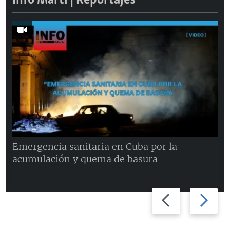
Info Martí | Reportajes
Emergencia sanitaria en Cuba por la
acumulación y quema de basura
Previous
Next
slide
slide