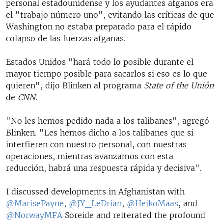
personal estadounidense y los ayudantes afganos era
el "trabajo número uno", evitando las críticas de que
Washington no estaba preparado para el rápido
colapso de las fuerzas afganas.
Estados Unidos "hará todo lo posible durante el
mayor tiempo posible para sacarlos si eso es lo que
quieren", dijo Blinken al programa
State of the Unión
de
CNN.
"No les hemos pedido nada a los talibanes", agregó
Blinken. "Les hemos dicho a los talibanes que si
interfieren con nuestro personal, con nuestras
operaciones, mientras avanzamos con esta
reducción, habrá una respuesta rápida y decisiva".
I discussed developments in Afghanistan with
@MarisePayne
,
@JY_LeDrian
,
@HeikoMaas
, and
@NorwayMFA
Soreide and reiterated the profound