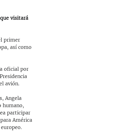
que visitará
el primer
ropa, así como
a oficial por
 Presidencia
l avión.
s, Angela
to humano,
ea participar
 para América
 europeo.