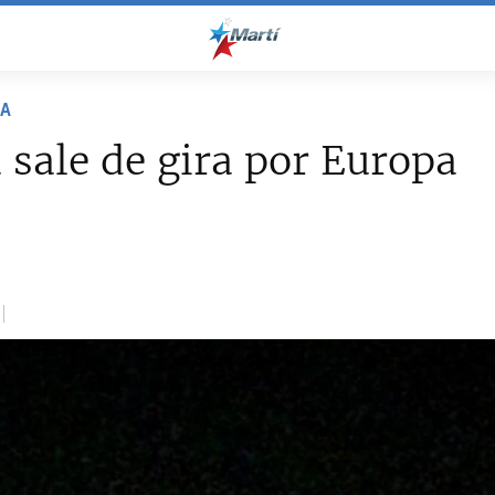
NA
 sale de gira por Europa