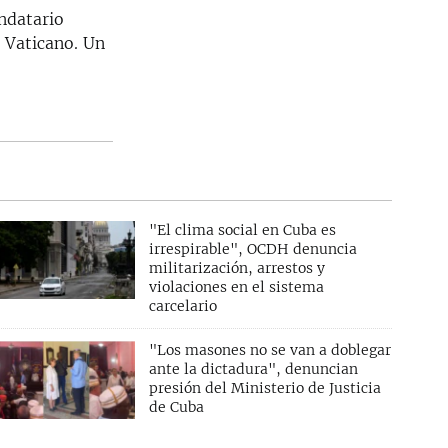
andatario
l Vaticano. Un
"El clima social en Cuba es
irrespirable", OCDH denuncia
militarización, arrestos y
violaciones en el sistema
carcelario
"Los masones no se van a doblegar
ante la dictadura", denuncian
presión del Ministerio de Justicia
de Cuba