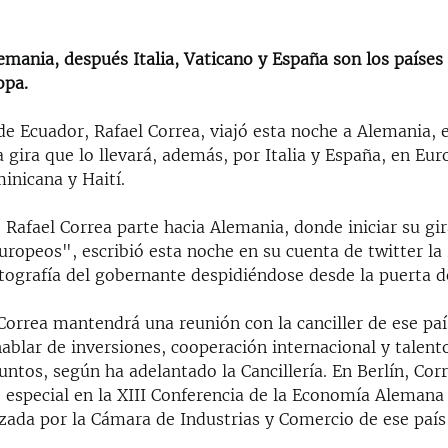
mania, después Italia, Vaticano y España son los países 
opa.
de Ecuador, Rafael Correa, viajó esta noche a Alemania, 
 gira que lo llevará, además, por Italia y España, en Eu
inicana y Haití.
 Rafael Correa parte hacia Alemania, donde iniciar su gir
uropeos", escribió esta noche en su cuenta de twitter la
tografía del gobernante despidiéndose desde la puerta de
Correa mantendrá una reunión con la canciller de ese paí
hablar de inversiones, cooperación internacional y talen
untos, según ha adelantado la Cancillería. En Berlín, Corr
 especial en la XIII Conferencia de la Economía Alemana
izada por la Cámara de Industrias y Comercio de ese país