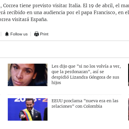
 Correa tiene previsto visitar Italia. El 19 de abril, el m
rá recibido en una audiencia por el papa Francisco, en e
rrea visitará España.
Follow us
Print
Les dijo que "si no los volvía a ver,
que la perdonaran", así se
despidió Lizandra Góngora de sus
hijos
EEUU proclama "nueva era en las
relaciones" con Colombia