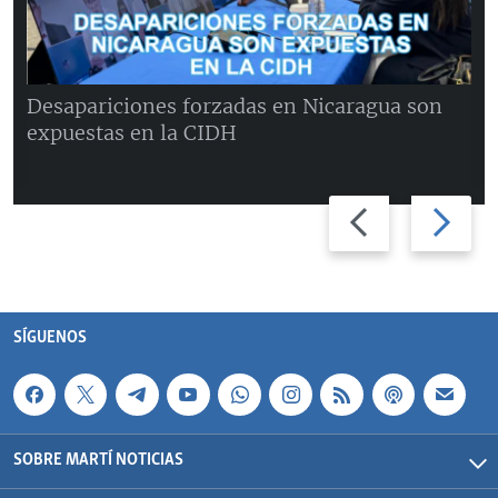
Desapariciones forzadas en Nicaragua son
expuestas en la CIDH
Previous
Next
slide
slide
SÍGUENOS
SOBRE MARTÍ NOTICIAS