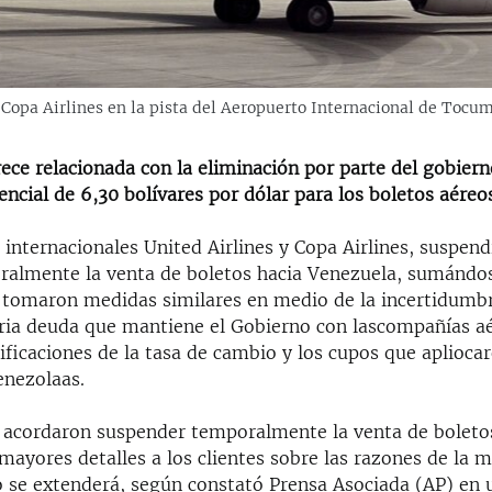
Copa Airlines en la pista del Aeropuerto Internacional de Tocum
ce relacionada con la eliminación por parte del gobiern
ncial de 6,30 bolívares por dólar para los boletos aéreos
 internacionales United Airlines y Copa Airlines, suspend
ralmente la venta de boletos hacia Venezuela, sumándos
tomaron medidas similares en medio de la incertidumb
aria deuda que mantiene el Gobierno con lascompañías aé
ficaciones de la tasa de cambio y los cupos que apliocar
enezolaas.
 acordaron suspender temporalmente la venta de boleto
mayores detalles a los clientes sobre las razones de la 
 se extenderá, según constató Prensa Asociada (AP) en 