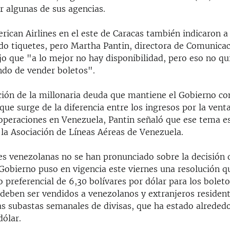
r algunas de sus agencias.
ican Airlines en el este de Caracas también indicaron a
do tiquetes, pero Martha Pantin, directora de Comunicac
ijo que "a lo mejor no hay disponibilidad, pero eso no qu
do de vender boletos".
ción de la millonaria deuda que mantiene el Gobierno co
 que surge de la diferencia entre los ingresos por la vent
 operaciones en Venezuela, Pantin señaló que ese tema e
la Asociación de Líneas Aéreas de Venezuela.
es venezolanas no se han pronunciado sobre la decisión 
 Gobierno puso en vigencia este viernes una resolución q
 preferencial de 6,30 bolívares por dólar para los bolet
deben ser vendidos a venezolanos y extranjeros resident
as subastas semanales de divisas, que ha estado alrededo
dólar.