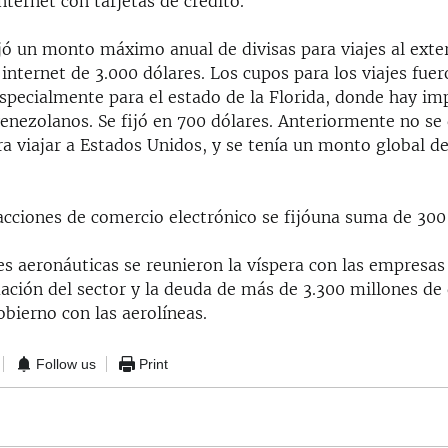
ternet con tarjetas de crédito.
ijó un monto máximo anual de divisas para viajes al exte
 internet de 3.000 dólares. Los cupos para los viajes fue
especialmente para el estado de la Florida, donde hay im
venezolanos. Se fijó en 700 dólares. Anteriormente no se
a viajar a Estados Unidos, y se tenía un monto global de
acciones de comercio electrónico se fijóuna suma de 300
es aeronáuticas se reunieron la víspera con las empresas
tuación del sector y la deuda de más de 3.300 millones de
bierno con las aerolíneas.
Follow us
Print