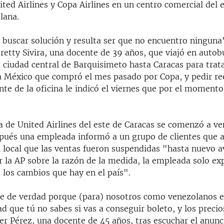
ed Airlines y Copa Airlines en un centro comercial del e
lana.
 buscar solución y resulta ser que no encuentro ninguna"
retty Sivira, una docente de 39 años, que viajó en autob
a ciudad central de Barquisimeto hasta Caracas para trat
a México que compró el mes pasado por Copa, y pedir r
lante de la oficina le indicó el viernes que por el moment
 de United Airlines del este de Caracas se comenzó a ve
pués una empleada informó a un grupo de clientes que 
l local que las ventas fueron suspendidas "hasta nuevo av
 la AP sobre la razón de la medida, la empleada solo ex
 los cambios que hay en el país".
e de verdad porque (para) nosotros como venezolanos el
d que tú no sabes si vas a conseguir boleto, y los precio
er Pérez, una docente de 45 años, tras escuchar el anunc