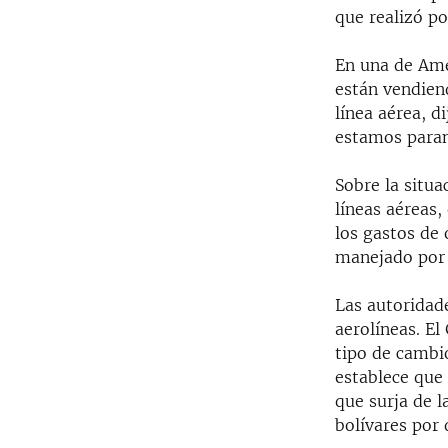
que realizó po
En una de Amer
están vendien
línea aérea, d
estamos paran
Sobre la situa
líneas aéreas,
los gastos de
manejado por 
Las autoridad
aerolíneas. El
tipo de cambio
establece que 
que surja de l
bolívares por 