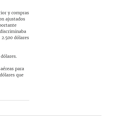
rior y compras
ron ajustados
portante
 discriminaba
 2.500 dólares
 dólares.
 aéreas para
 dólares que