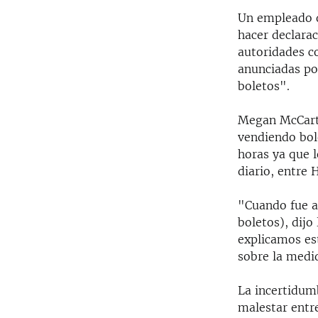
Un empleado d
hacer declarac
autoridades c
anunciadas po
boletos".
Megan McCarth
vendiendo bol
horas ya que l
diario, entre 
"Cuando fue ac
boletos), dijo
explicamos est
sobre la medi
La incertidum
malestar entre