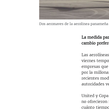
Dos aeronaves de la aerolinea panameña 
La medida pare
cambio prefere
Las aerolíneas
viernes tempo
empresas que 
por la millon
recientes modi
autoridades v
United y Copa
no ofrecieron 
cuánto tiempo