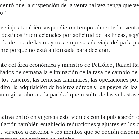
entó que la suspensión de la venta tal vez tenga que ve
io".
de viajes también suspendieron temporalmente las venta
 destinos internacionales por solicitud de las líneas, seg
da de una de las mayores empresas de viaje del país qu
bre porque no está autorizada para declarar.
nte del área económica y ministro de Petróleo, Rafael R
iados de semana la eliminación de la tasa de cambio de 
 los viajeros, las remesas familiares, las operaciones por
édito, la adquisición de boletos aéreos y los pagos de los
n regirse ahora a la paridad que resulte de las subastas
tiva entró en vigencia este viernes con la publicación e
gulación también estableció reducciones y ajustes en los 
os viajeros a exterior y los montos que se podrán dispon