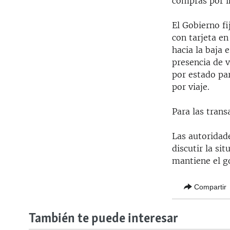
compras por in
El Gobierno f
con tarjeta en
hacia la baja 
presencia de 
por estado par
por viaje.
Para las trans
Las autoridad
discutir la si
mantiene el go
Compartir
También te puede interesar