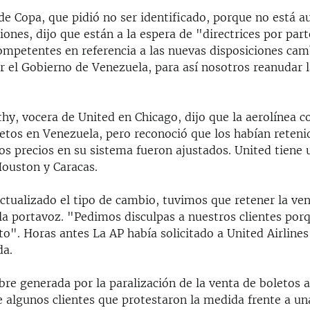
e Copa, que pidió no ser identificado, porque no está a
iones, dijo que están a la espera de "directrices por part
ompetentes en referencia a las nuevas disposiciones cam
r el Gobierno de Venezuela, para así nosotros reanudar l
y, vocera de United en Chicago, dijo que la aerolínea c
etos en Venezuela, pero reconoció que los habían reteni
os precios en su sistema fueron ajustados. United tiene 
Houston y Caracas.
tualizado el tipo de cambio, tuvimos que retener la ven
 la portavoz. "Pedimos disculpas a nuestros clientes por
o". Horas antes La AP había solicitado a United Airlines
da.
bre generada por la paralización de la venta de boletos 
 algunos clientes que protestaron la medida frente a un