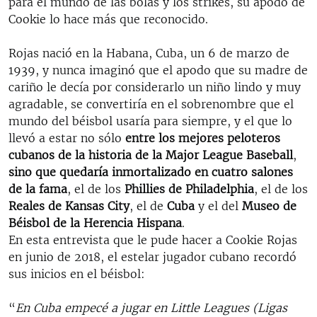
para el mundo de las bolas y los strikes, su apodo de
Cookie lo hace más que reconocido.
Rojas nació en la Habana, Cuba, un 6 de marzo de
1939, y nunca imaginó que el apodo que su madre de
cariño le decía por considerarlo un niño lindo y muy
agradable, se convertiría en el sobrenombre que el
mundo del béisbol usaría para siempre, y el que lo
llevó a estar no sólo
entre los mejores peloteros
cubanos de la historia de la Major League Baseball
,
sino que quedaría inmortalizado en cuatro salones
de la fama
, el de los
Phillies de Philadelphia
, el de los
Reales de Kansas City
, el de
Cuba
y el del
Museo de
Béisbol de la Herencia Hispana
.
En esta entrevista que le pude hacer a Cookie Rojas
en junio de 2018, el estelar jugador cubano recordó
sus inicios en el béisbol:
“
En Cuba empecé a jugar en Little Leagues (Ligas