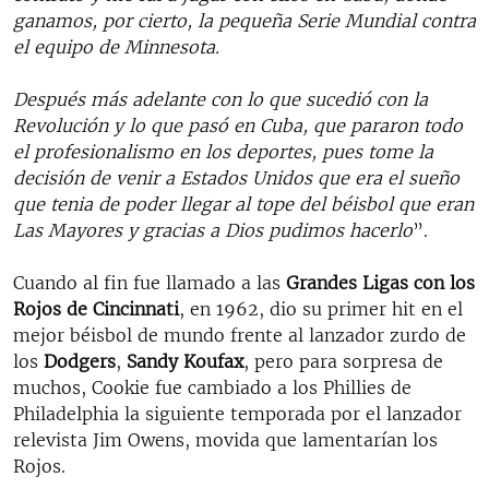
ganamos, por cierto, la pequeña Serie Mundial contra
el equipo de Minnesota.
Después más adelante con lo que sucedió con la
Revolución y lo que pasó en Cuba, que pararon todo
el profesionalismo en los deportes, pues tome la
decisión de venir a Estados Unidos que era el sueño
que tenia de poder llegar al tope del béisbol que eran
Las Mayores y gracias a Dios pudimos hacerlo
”.
Cuando al fin fue llamado a las
Grandes Ligas con los
Rojos de Cincinnati
, en 1962, dio su primer hit en el
mejor béisbol de mundo frente al lanzador zurdo de
los
Dodgers
,
Sandy Koufax
, pero para sorpresa de
muchos, Cookie fue cambiado a los Phillies de
Philadelphia la siguiente temporada por el lanzador
relevista Jim Owens, movida que lamentarían los
Rojos.