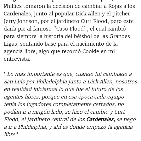
Phillies tomaron la decisión de cambiar a Rojas a los
Cardenales, junto al popular Dick Allen y el pitcher
Jerry Johnson, por el jardinero Curt Flood, pero este
daría pie al famoso “Caso Flood”, el cual cambió
para siempre la historia del béisbol de las Grandes
Ligas, sentando base para el nacimiento de la
agencia libre, algo que recordó Cookie en mi
entrevista.
“
Lo más importante es que, cuando fui cambiado a
San Luis por Philadelphia junto a Dick Allen, nosotros
en realidad iniciamos lo que fue el futuro de los
agentes libres, porque en esa época cada equipo
tenía los jugadores completamente cerrados, no
podían ir a ningún lado, se hizo el cambio y Curt
Flodd, el jardinero central de los
Cardenales,
se negó
a ir a Phildelphia, y ahí es donde empezó la agencia
libre
”.