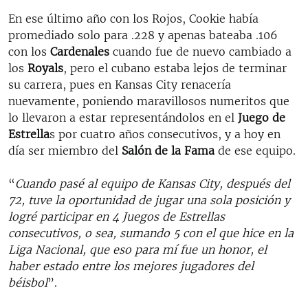
En ese último año con los Rojos, Cookie había
promediado solo para .228 y apenas bateaba .106
con los
Cardenales
cuando fue de nuevo cambiado a
los
Royals
, pero el cubano estaba lejos de terminar
su carrera, pues en Kansas City renacería
nuevamente, poniendo maravillosos numeritos que
lo llevaron a estar representándolos en el
Juego de
Estrella
s por cuatro años consecutivos, y a hoy en
día ser miembro del
Salón de la Fama
de ese equipo.
“
Cuando pasé al equipo de Kansas City, después del
72, tuve la oportunidad de jugar una sola posición y
logré participar en 4 Juegos de Estrellas
consecutivos, o sea, sumando 5 con el que hice en la
Liga Nacional, que eso para mí fue un honor, el
haber estado entre los mejores jugadores del
béisbol
”.