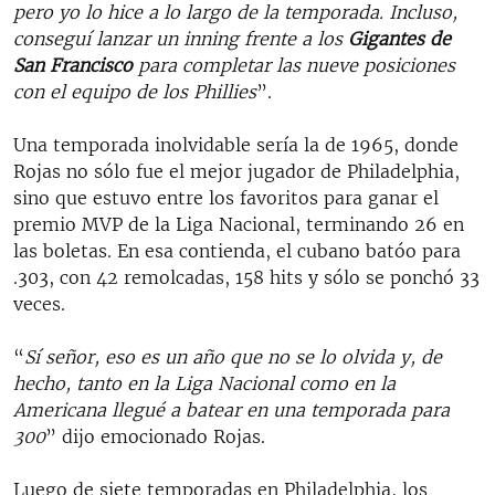
pero yo lo hice a lo largo de la temporada. Incluso,
conseguí lanzar un inning frente a los
Gigantes de
San Francisco
para completar las nueve posiciones
con el equipo de los Phillies
”.
Una temporada inolvidable sería la de 1965, donde
Rojas no sólo fue el mejor jugador de Philadelphia,
sino que estuvo entre los favoritos para ganar el
premio MVP de la Liga Nacional, terminando 26 en
las boletas. En esa contienda, el cubano batóo para
.303, con 42 remolcadas, 158 hits y sólo se ponchó 33
veces.
“
Sí señor, eso es un año que no se lo olvida y, de
hecho, tanto en la Liga Nacional como en la
Americana llegué a batear en una temporada para
300
” dijo emocionado Rojas.
Luego de siete temporadas en Philadelphia, los