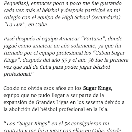
Pequeñas), entonces poco a poco me fue gustando
cada vez más el béisbol y después participé en mi
colegio con el equipo de High School (secundaria)
“La Luz”, en Cuba
.
Pasé después al equipo Amateur “Fortuna”, donde
jugué como amateur un año solamente, ya que fui
firmado por el equipo profesional los “Cuban Sugar
Kings”, después del año 55 y el año 56 fue la primera
vez que salí de Cuba para poder jugar béisbol
profesional
.”
Cookie no olvida esos años en los
Sugar Kings
,
equipo que no pudo llegar a ser parte de la
expansión de Grandes Ligas en los sesenta debido a
la abolición del béisbol profesional en la Isla.
“
Los “Sugar Kings” en el 58 consiguieron mi
contrato y me fui a jugar con ellos en Cuba, donde