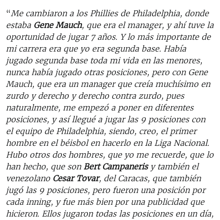
“
Me cambiaron a los Phillies de Philadelphia, donde
estaba
Gene Mauch
, que era el manager, y ahí tuve la
oportunidad de jugar 7 años. Y lo más importante de
mi carrera era que yo era segunda base. Había
jugado segunda base toda mi vida en las menores,
nunca había jugado otras posiciones, pero con Gene
Mauch, que era un manager que creía muchísimo en
zurdo y derecho y derecho contra zurdo, pues
naturalmente, me empezó a poner en diferentes
posiciones, y así llegué a jugar las 9 posiciones con
el equipo de Philadelphia, siendo, creo, el primer
hombre en el béisbol en hacerlo en la Liga Nacional.
Hubo otros dos hombres, que yo me recuerde, que lo
han hecho, que son
Bert Campaneris
y también el
venezolano
Cesar Tovar
, del Caracas, que también
jugó las 9 posiciones, pero fueron una posición por
cada inning, y fue más bien por una publicidad que
hicieron. Ellos jugaron todas las posiciones en un día,